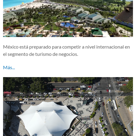
México está preparado para competir a nivel internacional en
el segmento de turismo de negocios.
Más...