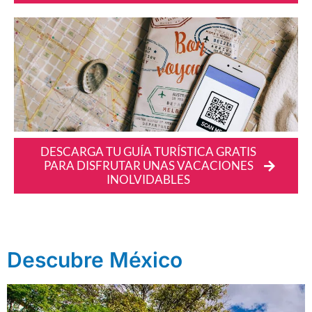
DESCARGA TU GUÍA TURÍSTICA GRATIS
PARA DISFRUTAR UNAS VACACIONES
INOLVIDABLES
Descubre México