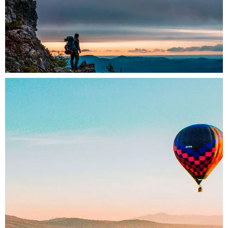
En la Tierra
México es un sitio excelente para practicar los más
diversos deportes.
Más...