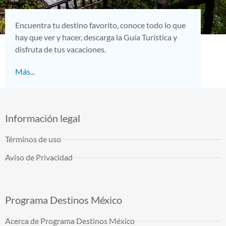
Encuentra tu destino favorito, conoce todo lo que
hay que ver y hacer, descarga la Guía Turística y
disfruta de tus vacaciones.
Más...
Información legal
Términos de uso
Aviso de Privacidad
Programa Destinos México
Acerca de Programa Destinos México