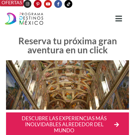
OFERTAS
Reserva tu próxima gran
aventura en un click
DESCUBRE LAS EXPERIENCIAS MÁS
INOLVIDABLES ALREDEDOR DEL
MUNDO