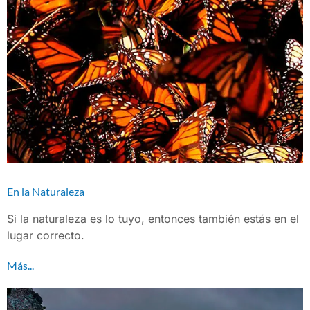
En la Naturaleza
Si la naturaleza es lo tuyo, entonces también estás en el
lugar correcto.
Más...