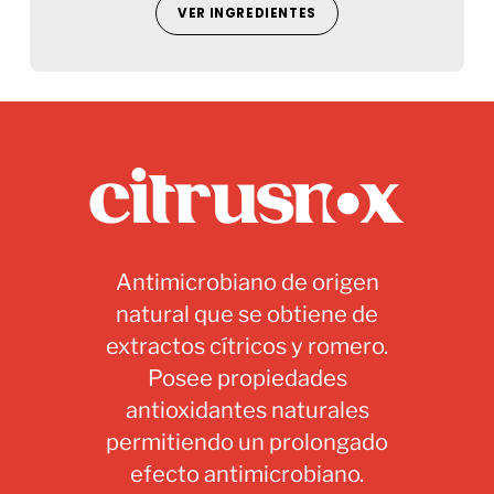
VER INGREDIENTES
Antimicrobiano de origen
natural que se obtiene de
extractos cítricos y romero.
Posee propiedades
antioxidantes naturales
permitiendo un prolongado
efecto antimicrobiano.