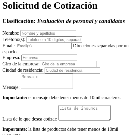
Solicitud de Cotización
Clasificación:
Evaluación de personal y candidatos
Nombre:
Teléfono(s):
Email:
Direcciones separadas por un
espacio
Empresa:
Giro de la empresa:
Ciudad de residencia:
Mensaje:
Importante:
el mensaje debe tener menos de 10mil caracteres.
Lista de lo que desea cotizar:
Importante:
la lista de productos debe tener menos de 10mil
caracteres.