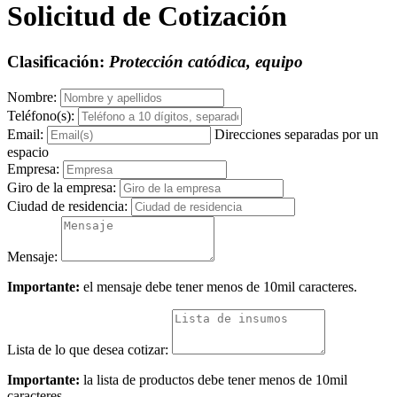
Solicitud de Cotización
Clasificación:
Protección catódica, equipo
Nombre:
Teléfono(s):
Email:
Direcciones separadas por un
espacio
Empresa:
Giro de la empresa:
Ciudad de residencia:
Mensaje:
Importante:
el mensaje debe tener menos de 10mil caracteres.
Lista de lo que desea cotizar:
Importante:
la lista de productos debe tener menos de 10mil
caracteres.