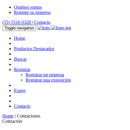
Quiénes somos
Registre su empresa
(55) 5516 0328
|
Contacto
Toggle navigation
Home
Productos Destacados
Buscar
Registrar
Registrar mi empresa
Registrar una exposición
Expos
Contacto
Home
| Cotizaciones
Cotización