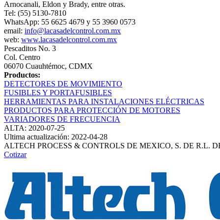
Arnocanali, Eldon y Brady, entre otras.
Tel: (55) 5130-7810
WhatsApp: 55 6625 4679 y 55 3960 0573
email:
info@lacasadelcontrol.com.mx
web:
www.lacasadelcontrol.com.mx
Pescaditos No. 3
Col. Centro
06070 Cuauhtémoc, CDMX
Productos:
DETECTORES DE MOVIMIENTO
FUSIBLES Y PORTAFUSIBLES
HERRAMIENTAS PARA INSTALACIONES ELÉCTRICAS
PRODUCTOS PARA PROTECCIÓN DE MOTORES
VARIADORES DE FRECUENCIA
ALTA: 2020-07-25
Ultima actualización: 2022-04-28
ALTECH PROCESS & CONTROLS DE MEXICO, S. DE R.L. DE
Cotizar