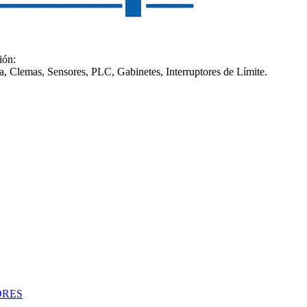
ión:
a, Clemas, Sensores, PLC, Gabinetes, Interruptores de Límite.
ORES