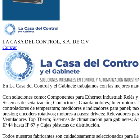
LA CASA DEL CONTROL, S.A. DE C.V.
Cotizar
En La Casa del Control y el Gabinete trabajamos con las mejores marc
Con soluciones como: Componentes para Ethernet Industrial; Relés y 
Sistemas de señalización; Contactores; Guardamotores; Interruptores
controladores de temperatura; medidores e indicadores para panel; tacó
presión; encoders rotativos; motores a pasos; drivers; Relevadores p
Ventiladores Top Therm; Sistemas de climatización para gabinetes; Arm
IP 44 hasta IP 67 y Cajas plásticas de distribución.
Todos nuestros fabricantes son cuidadosamente seleccionados para lle