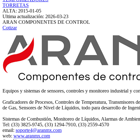
TORRETAS
ALTA: 2015-01-05
Ultima actualización: 2026-03-23
ARAN COMPONENTES DE CONTROL
Cotizar
Equipos y sistemas de sensores, controles y monitoreo industrial y c
Graficadores de Procesos, Controles de Temperatura, Transmisores 
de Gas, Sensores de Nivel de Líquidos, todo para desarrollo de Ingeni
Sistemas de Combustión, Monitoreo de Líquidos, Alarmas de Ambient
Tel: (33) 3825-9745, (33) 1294-7910, (33) 2559-4570
email:
soporte4@aranmx.com
web:
www.aranmx.com