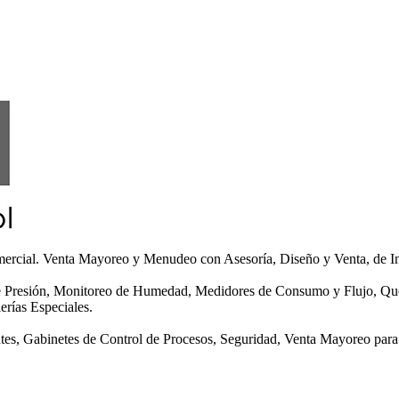
omercial. Venta Mayoreo y Menudeo con Asesoría, Diseño y Venta, de In
de Presión, Monitoreo de Humedad, Medidores de Consumo y Flujo, Quem
erías Especiales.
es, Gabinetes de Control de Procesos, Seguridad, Venta Mayoreo para 