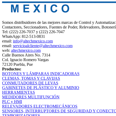
Somos distribuidores de las mejores marcas de Control y Automatizac
Contactores, Seccionadores, Fuentes de Poder, Relevadores, Botonerí
Tel: (222) 226-7037 y (222) 226-7047
WhatsApp: 812-513-0831
email:
info@altechmexico.com
email:
servicioalcliente@altechmexico.com
web:
altechmexico.com
Calle Buenos Aires No. 7314
Col. Ignacio Romero Vargas
72120 Puebla, Pue
Productos:
BOTONES Y LÁMPARAS INDICADORAS
CLEMAS, TOMAS Y CLAVIJAS
CONMUTADORES DE LEVAS
GABINETES DE PLÁSTICO Y ALUMINIO
HERRAMIENTAS
MEDIDORES MULTIFUNCIÓN
PLC y HMI
RELEVADORES ELECTROMECÁNICOS
SENSORES, INTERRUPTORES DE SEGURIDAD Y CONECT
TEMPORIZADORES