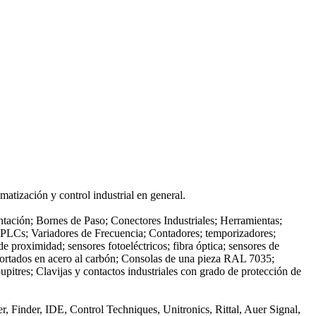
atización y control industrial en general.
tación; Bornes de Paso; Conectores Industriales; Herramientas;
; PLCs; Variadores de Frecuencia; Contadores; temporizadores;
e proximidad; sensores fotoeléctricos; fibra óptica; sensores de
oportados en acero al carbón; Consolas de una pieza RAL 7035;
pitres; Clavijas y contactos industriales con grado de protección de
, Finder, IDE, Control Techniques, Unitronics, Rittal, Auer Signal,