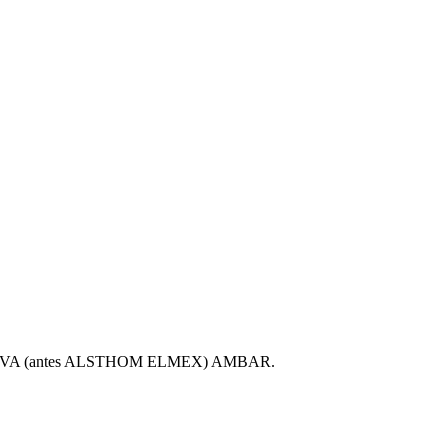
 mca. AREVA (antes ALSTHOM ELMEX) AMBAR.