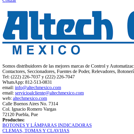
Cotizar
Somos distribuidores de las mejores marcas de Control y Automatizac
Contactores, Seccionadores, Fuentes de Poder, Relevadores, Botonerí
Tel: (222) 226-7037 y (222) 226-7047
WhatsApp: 812-513-0831
email:
info@altechmexico.com
email:
servicioalcliente@altechmexico.com
web:
altechmexico.com
Calle Buenos Aires No. 7314
Col. Ignacio Romero Vargas
72120 Puebla, Pue
Productos:
BOTONES Y LÁMPARAS INDICADORAS
CLEMAS, TOMAS Y CLAVIJAS