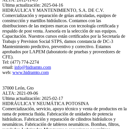
Ultima actualización: 2025-04-16
HIDRÁULICA Y MANTENIMIENTO, S.A. DE C.V.
Comercialización y reparación de grúas articuladas, equipos de
construcción y martillos hidráulicos. Contamos con las
distribuciones de las mejores marcas con tecnología certificada y
respaldo de post venta. Asesoría en la selección de sus equipos.
Capacitación. Nuestros cursos están certificados por la Secretaría de
Trabajo y Prevision Social STPS, damos constancia de DC-3
Mantenimiento predictivo, preventivo y correctivo. Estamos
aprobados por LAPEM (laboratorio de pruebas y proveedores de
CFE).
Tel: (477) 774-2274
email:
info@hidramto.com
web:
www.hidramto.com
37000 León, Gto
ALTA: 2021-09-06
Ultima actualización: 2025-02-17
HIDRÁULICA Y NEUMÁTICA POTOSINA
Comercialización, servicio, apoyo técnico y venta de productos en la
rama de potencia fluida. Fabricación de unidades de potencia
hidráulicas. Fabricación y reparación de cilindros hidráulicos y
neumáticos. Fabricación de tableros neumáticos. Bombas, filtros,