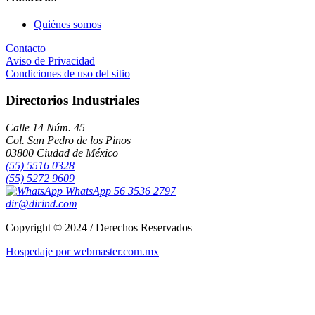
Quiénes somos
Contacto
Aviso de Privacidad
Condiciones de uso del sitio
Directorios Industriales
Calle 14 Núm. 45
Col. San Pedro de los Pinos
03800 Ciudad de México
(55) 5516 0328
(55) 5272 9609
WhatsApp 56 3536 2797
dir@dirind.com
Copyright © 2024 / Derechos Reservados
Hospedaje por webmaster.com.mx