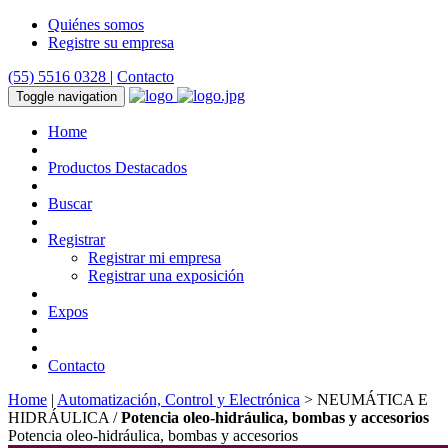
Quiénes somos
Registre su empresa
(55) 5516 0328
|
Contacto
Toggle navigation
Home
Productos Destacados
Buscar
Registrar
Registrar mi empresa
Registrar una exposición
Expos
Contacto
Home
|
Automatización, Control y Electrónica
> NEUMÁTICA E
HIDRÁULICA /
Potencia oleo-hidráulica, bombas y accesorios
Potencia oleo-hidráulica, bombas y accesorios