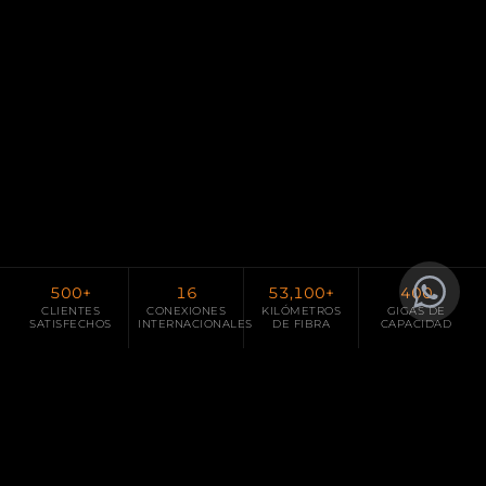
500+
16
53,100+
400
CLIENTES
CONEXIONES
KILÓMETROS
GIGAS DE
SATISFECHOS
INTERNACIONALES
DE FIBRA
CAPACIDAD