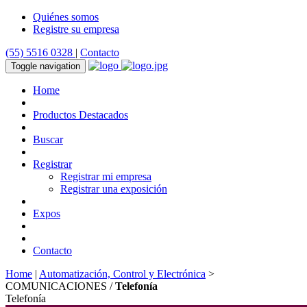
Quiénes somos
Registre su empresa
(55) 5516 0328
|
Contacto
Toggle navigation
Home
Productos Destacados
Buscar
Registrar
Registrar mi empresa
Registrar una exposición
Expos
Contacto
Home
|
Automatización, Control y Electrónica
>
COMUNICACIONES /
Telefonía
Telefonía