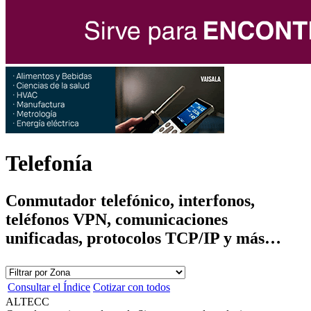
Telefonía
Conmutador telefónico, interfonos,
teléfonos VPN, comunicaciones
unificadas, protocolos TCP/IP y más…
Consultar el Índice
Cotizar con todos
ALTECC