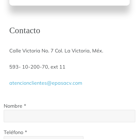
Contacto
Calle Victoria No. 7 Col. La Victoria, Méx.
593- 10-200-70, ext 11
atencionclientes@epasacv.com
Nombre
*
Teléfono
*