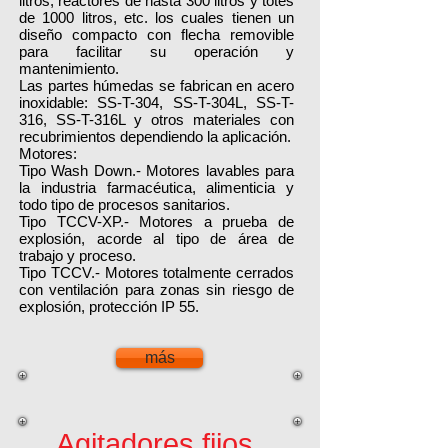
litros, reactores de hasta 300 litros y totes
de 1000 litros, etc. los cuales tienen un
diseño compacto con flecha removible
para facilitar su operación y
mantenimiento.
Las partes húmedas se fabrican en acero
inoxidable: SS-T-304, SS-T-304L, SS-T-
316, SS-T-316L y otros materiales con
recubrimientos dependiendo la aplicación.
Motores:
Tipo Wash Down.- Motores lavables para
la industria farmacéutica, alimenticia y
todo tipo de procesos sanitarios.
Tipo TCCV-XP.- Motores a prueba de
explosión, acorde al tipo de área de
trabajo y proceso.
Tipo TCCV.- Motores totalmente cerrados
con ventilación para zonas sin riesgo de
explosión, protección IP 55.
más
Agitadores fijos