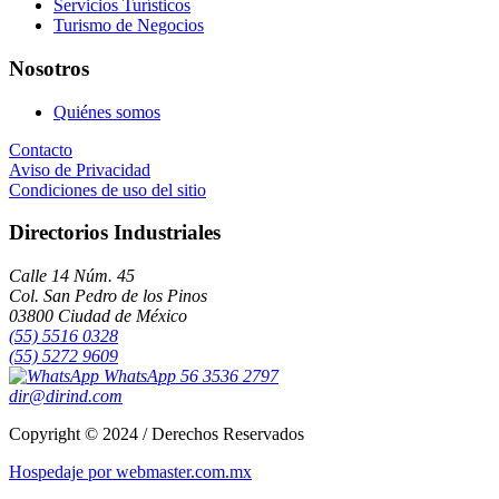
Servicios Turísticos
Turismo de Negocios
Nosotros
Quiénes somos
Contacto
Aviso de Privacidad
Condiciones de uso del sitio
Directorios Industriales
Calle 14 Núm. 45
Col. San Pedro de los Pinos
03800 Ciudad de México
(55) 5516 0328
(55) 5272 9609
WhatsApp 56 3536 2797
dir@dirind.com
Copyright © 2024 / Derechos Reservados
Hospedaje por webmaster.com.mx