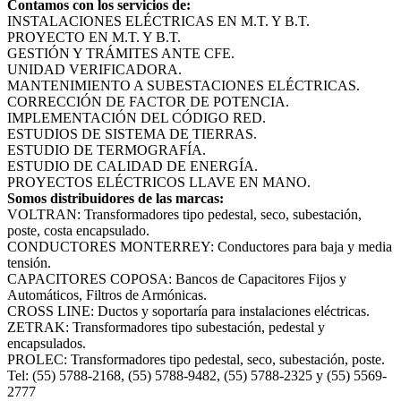
Contamos con los servicios de:
INSTALACIONES ELÉCTRICAS EN M.T. Y B.T.
PROYECTO EN M.T. Y B.T.
GESTIÓN Y TRÁMITES ANTE CFE.
UNIDAD VERIFICADORA.
MANTENIMIENTO A SUBESTACIONES ELÉCTRICAS.
CORRECCIÓN DE FACTOR DE POTENCIA.
IMPLEMENTACIÓN DEL CÓDIGO RED.
ESTUDIOS DE SISTEMA DE TIERRAS.
ESTUDIO DE TERMOGRAFÍA.
ESTUDIO DE CALIDAD DE ENERGÍA.
PROYECTOS ELÉCTRICOS LLAVE EN MANO.
Somos distribuidores de las marcas:
VOLTRAN: Transformadores tipo pedestal, seco, subestación,
poste, costa encapsulado.
CONDUCTORES MONTERREY: Conductores para baja y media
tensión.
CAPACITORES COPOSA: Bancos de Capacitores Fijos y
Automáticos, Filtros de Armónicas.
CROSS LINE: Ductos y soportaría para instalaciones eléctricas.
ZETRAK: Transformadores tipo subestación, pedestal y
encapsulados.
PROLEC: Transformadores tipo pedestal, seco, subestación, poste.
Tel: (55) 5788-2168, (55) 5788-9482, (55) 5788-2325 y (55) 5569-
2777