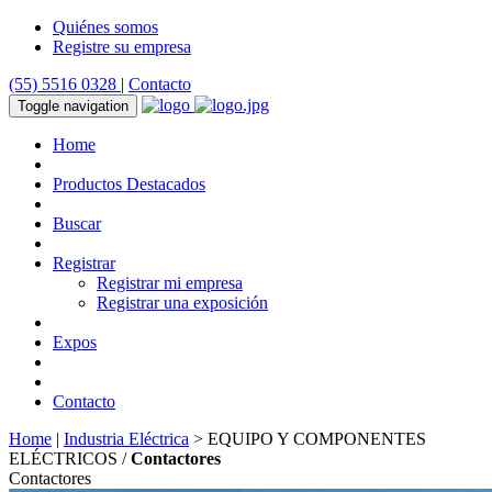
Quiénes somos
Registre su empresa
(55) 5516 0328
|
Contacto
Toggle navigation
Home
Productos Destacados
Buscar
Registrar
Registrar mi empresa
Registrar una exposición
Expos
Contacto
Home
|
Industria Eléctrica
> EQUIPO Y COMPONENTES
ELÉCTRICOS /
Contactores
Contactores