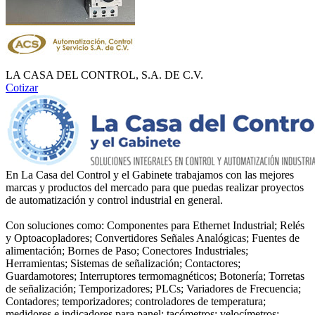
LA CASA DEL CONTROL, S.A. DE C.V.
Cotizar
En La Casa del Control y el Gabinete trabajamos con las mejores
marcas y productos del mercado para que puedas realizar proyectos
de automatización y control industrial en general.
Con soluciones como: Componentes para Ethernet Industrial; Relés
y Optoacopladores; Convertidores Señales Analógicas; Fuentes de
alimentación; Bornes de Paso; Conectores Industriales;
Herramientas; Sistemas de señalización; Contactores;
Guardamotores; Interruptores termomagnéticos; Botonería; Torretas
de señalización; Temporizadores; PLCs; Variadores de Frecuencia;
Contadores; temporizadores; controladores de temperatura;
medidores e indicadores para panel; tacómetros; velocímetros;