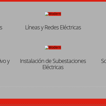
s
Líneas y Redes Eléctricas
vo y
Instalación de Subestaciones
So
Eléctricas