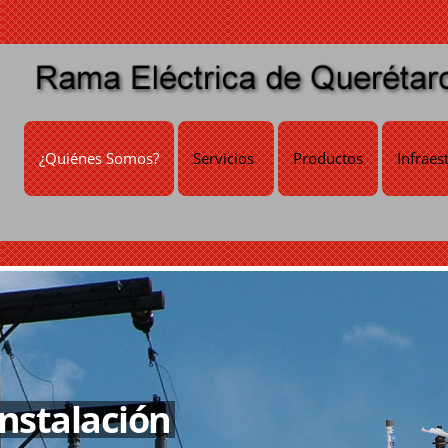
¿Quiénes Somos?
Servicios
Productos
Infraes
Instalación