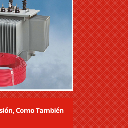
Tensión, Como También