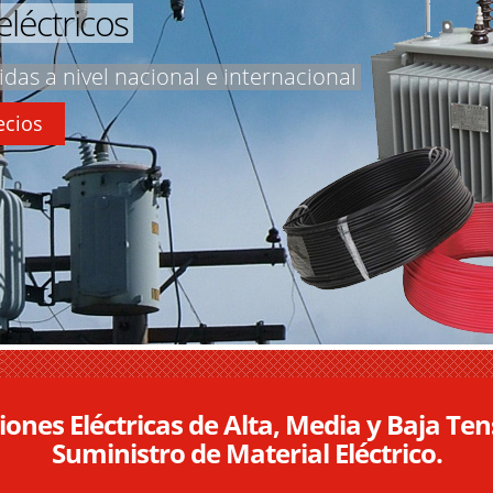
eléctricos
das a nivel nacional e internacional
ecios
ciones Eléctricas de Alta, Media y Baja 
Suministro de Material Eléctrico.