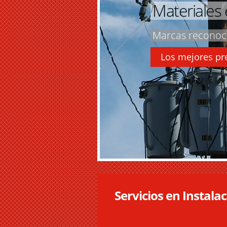
Materiales 
Marcas reconoci
Los mejores pr
Servicios en Instala