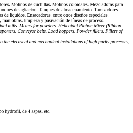
dores. Molinos de cuchillas. Molinos coloidales. Mezcladoras para
 Tanques de agitación. Tanques de almacenamiento. Tamizadores
s de liquidos. Ensacadoras, entre otros diseños especiales.
n, maniobras, limpieza y pasivación de líneas de proceso.
oidal mills. Mixers for powders. Helicoidal Ribbon Mixer (Ribbon
nsporters. Conveyor belts. Load hoppers. Powder fillers. Fillers of
o the electrical and mechanical installations of high purity processes,
o hydrofil, de 4 aspas, etc.