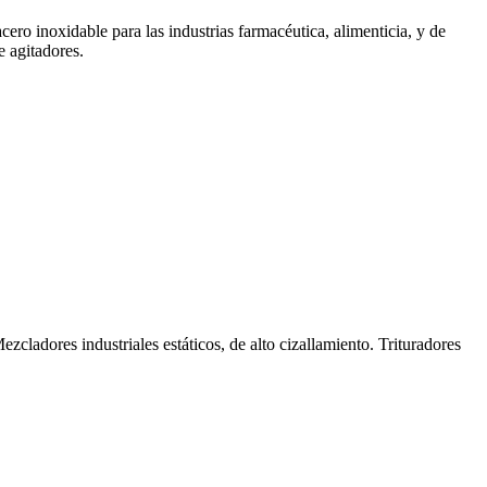
ero inoxidable para las industrias farmacéutica, alimenticia, y de
e agitadores.
Mezcladores industriales estáticos, de alto cizallamiento. Trituradores