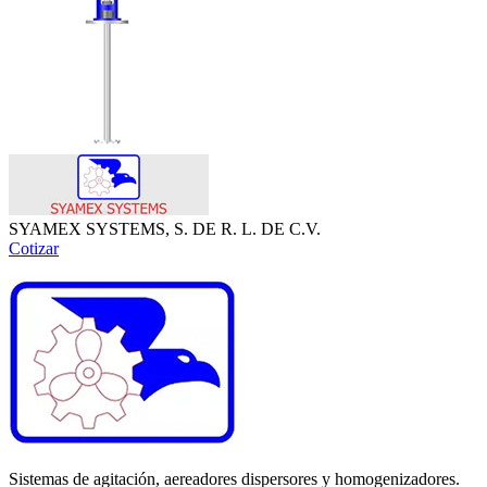
SYAMEX SYSTEMS, S. DE R. L. DE C.V.
Cotizar
Sistemas de agitación, aereadores dispersores y homogenizadores.