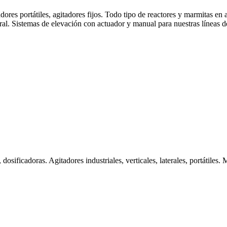
es portátiles, agitadores fijos. Todo tipo de reactores y marmitas en ac
al. Sistemas de elevación con actuador y manual para nuestras líneas d
osificadoras. Agitadores industriales, verticales, laterales, portátiles. 