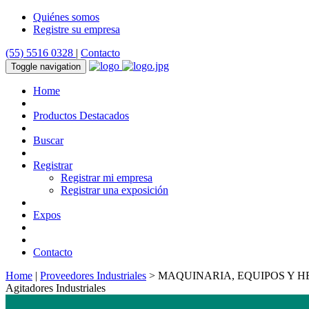
Quiénes somos
Registre su empresa
(55) 5516 0328
|
Contacto
Toggle navigation
Home
Productos Destacados
Buscar
Registrar
Registrar mi empresa
Registrar una exposición
Expos
Contacto
Home
|
Proveedores Industriales
> MAQUINARIA, EQUIPOS Y H
Agitadores Industriales