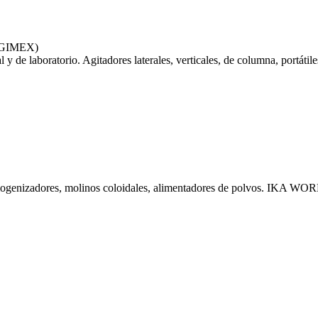
AGIMEX)
 de laboratorio. Agitadores laterales, verticales, de columna, portátiles
homogenizadores, molinos coloidales, alimentadores de polvos. IKA WORK