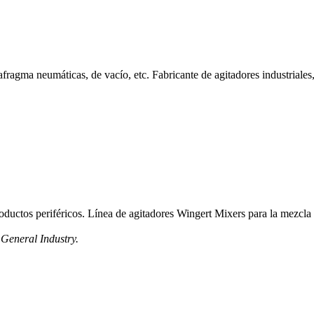
agma neumáticas, de vacío, etc. Fabricante de agitadores industriales, ve
ductos periféricos. Línea de agitadores Wingert Mixers para la mezcla d
 General Industry.