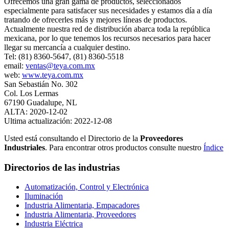
Ofrecemos una gran gama de productos, seleccionados
especialmente para satisfacer sus necesidades y estamos día a día
tratando de ofrecerles más y mejores líneas de productos.
Actualmente nuestra red de distribución abarca toda la república
mexicana, por lo que tenemos los recursos necesarios para hacer
llegar su mercancía a cualquier destino.
Tel: (81) 8360-5647, (81) 8360-5518
email:
ventas@teya.com.mx
web:
www.teya.com.mx
San Sebastián No. 302
Col. Los Lermas
67190 Guadalupe, NL
ALTA: 2020-12-02
Ultima actualización: 2022-12-08
Usted está consultando el Directorio de la
Proveedores
Industriales
. Para encontrar otros productos consulte nuestro
Índice
Directorios de las industrias
Automatización, Control y Electrónica
Iluminación
Industria Alimentaria, Empacadores
Industria Alimentaria, Proveedores
Industria Eléctrica