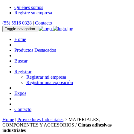
Quiénes somos
Registre su empresa
(55) 5516 0328
|
Contacto
Toggle navigation
Home
Productos Destacados
Buscar
Registrar
Registrar mi empresa
Registrar una exposición
Expos
Contacto
Home
|
Proveedores Industriales
> MATERIALES,
COMPONENTES Y ACCESORIOS /
Cintas adhesivas
industriales