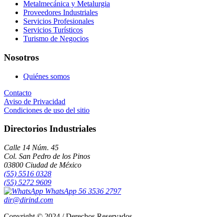
Metalmecánica y Metalurgia
Proveedores Industriales
Servicios Profesionales
Servicios Turísticos
Turismo de Negocios
Nosotros
Quiénes somos
Contacto
Aviso de Privacidad
Condiciones de uso del sitio
Directorios Industriales
Calle 14 Núm. 45
Col. San Pedro de los Pinos
03800 Ciudad de México
(55) 5516 0328
(55) 5272 9609
WhatsApp 56 3536 2797
dir@dirind.com
Copyright © 2024 / Derechos Reservados