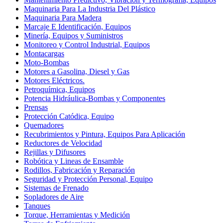
Maquinaria Para La Industria Del Plástico
Maquinaria Para Madera
Marcaje E Identificación, Equipos
Minería, Equipos y Suministros
Monitoreo y Control Industrial, Equipos
Montacargas
Moto-Bombas
Motores a Gasolina, Diesel y Gas
Motores Eléctricos.
Petroquímica, Equipos
Potencia Hidráulica-Bombas y Componentes
Prensas
Protección Catódica, Equipo
Quemadores
Recubrimientos y Pintura, Equipos Para Aplicación
Reductores de Velocidad
Rejillas y Difusores
Robótica y Lineas de Ensamble
Rodillos, Fabricación y Reparación
Seguridad y Protección Personal, Equipo
Sistemas de Frenado
Sopladores de Aire
Tanques
Torque, Herramientas y Medición