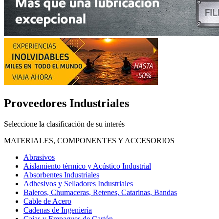
Proveedores Industriales
Seleccione la clasificación de su interés
MATERIALES, COMPONENTES Y ACCESORIOS
Abrasivos
Aislamiento térmico y Acústico Industrial
Absorbentes Industriales
Adhesivos y Selladores Industriales
Baleros, Chumaceras, Retenes, Catarinas, Bandas
Cable de Acero
Cadenas de Ingeniería
Cajas y Empaques de Cartón