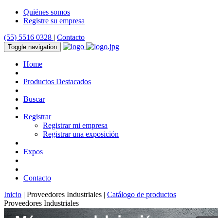
Quiénes somos
Registre su empresa
(55) 5516 0328
|
Contacto
Toggle navigation
Home
Productos Destacados
Buscar
Registrar
Registrar mi empresa
Registrar una exposición
Expos
Contacto
Inicio
| Proveedores Industriales |
Catálogo de productos
Proveedores Industriales