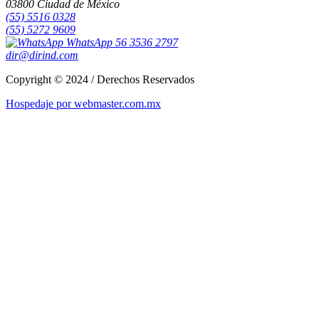
03800 Ciudad de México
(55) 5516 0328
(55) 5272 9609
WhatsApp 56 3536 2797
dir@dirind.com
Copyright © 2024 / Derechos Reservados
Hospedaje por webmaster.com.mx