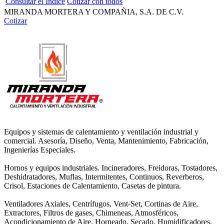
Consultar el Índice
Cotizar con todos
MIRANDA MORTERA Y COMPAÑIA, S.A. DE C.V.
Cotizar
Equipos y sistemas de calentamiento y ventilación industrial y
comercial. Asesoría, Diseño, Venta, Mantenimiento, Fabricación,
Ingenierías Especiales.
Hornos y equipos industriales. Incineradores, Freidoras, Tostadores,
Deshidratadores, Muflas, Intermitentes, Continuos, Reverberos,
Crisol, Estaciones de Calentamiento, Casetas de pintura.
Ventiladores Axiales, Centrífugos, Vent-Set, Cortinas de Aire,
Extractores, Filtros de gases, Chimeneas, Atmosféricos,
Acondicionamiento de Aire, Horneado, Secado, Humidificadores,