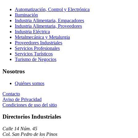
Automatización, Control y Electrónica
Iluminación
Industria Alimentaria, Empacadores
Industria Alimentaria, Proveedores
Industria Eléctrica
Metalmecánica y Metalurgia
Proveedores Industriales
Servicios Profesionales
Servicios Turísticos
Turismo de Negocios
Nosotros
Quiénes somos
Contacto
Aviso de Privacidad
Condiciones de uso del sitio
Directorios Industriales
Calle 14 Núm. 45
Col. San Pedro de los Pinos