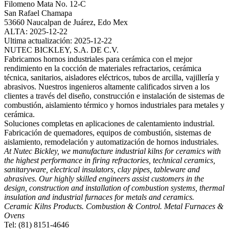
Filomeno Mata No. 12-C
San Rafael Chamapa
53660 Naucalpan de Juárez, Edo Mex
ALTA: 2025-12-22
Ultima actualización: 2025-12-22
NUTEC BICKLEY, S.A. DE C.V.
Fabricamos hornos industriales para cerámica con el mejor
rendimiento en la cocción de materiales refractarios, cerámica
técnica, sanitarios, aisladores eléctricos, tubos de arcilla, vajillería y
abrasivos. Nuestros ingenieros altamente calificados sirven a los
clientes a través del diseño, construcción e instalación de sistemas de
combustión, aislamiento térmico y hornos industriales para metales y
cerámica.
Soluciones completas en aplicaciones de calentamiento industrial.
Fabricación de quemadores, equipos de combustión, sistemas de
aislamiento, remodelación y automatización de hornos industriales.
At Nutec Bickley, we manufacture industrial kilns for ceramics with
the highest performance in firing refractories, technical ceramics,
sanitaryware, electrical insulators, clay pipes, tableware and
abrasives. Our highly skilled engineers assist customers in the
design, construction and installation of combustion systems, thermal
insulation and industrial furnaces for metals and ceramics.
Ceramic Kilns Products. Combustion & Control. Metal Furnaces &
Ovens
Tel: (81) 8151-4646