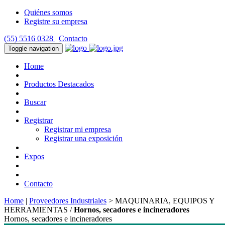
Quiénes somos
Registre su empresa
(55) 5516 0328
|
Contacto
Toggle navigation
Home
Productos Destacados
Buscar
Registrar
Registrar mi empresa
Registrar una exposición
Expos
Contacto
Home
|
Proveedores Industriales
> MAQUINARIA, EQUIPOS Y
HERRAMIENTAS /
Hornos, secadores e incineradores
Hornos, secadores e incineradores