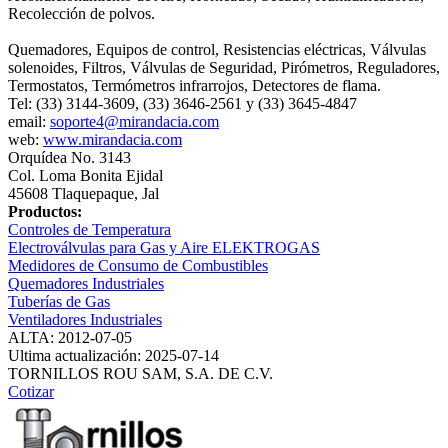
Recolección de polvos.
Quemadores, Equipos de control, Resistencias eléctricas, Válvulas
solenoides, Filtros, Válvulas de Seguridad, Pirómetros, Reguladores,
Termostatos, Termómetros infrarrojos, Detectores de flama.
Tel: (33) 3144-3609, (33) 3646-2561 y (33) 3645-4847
email:
soporte4@mirandacia.com
web:
www.mirandacia.com
Orquídea No. 3143
Col. Loma Bonita Ejidal
45608 Tlaquepaque, Jal
Productos:
Controles de Temperatura
Electroválvulas para Gas y Aire ELEKTROGAS
Medidores de Consumo de Combustibles
Quemadores Industriales
Tuberías de Gas
Ventiladores Industriales
ALTA: 2012-07-05
Ultima actualización: 2025-07-14
TORNILLOS ROU SAM, S.A. DE C.V.
Cotizar