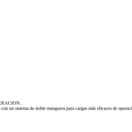
ERACION.
e con un sistema de doble manguera para cargas más eficaces de operac