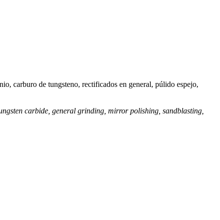
o, carburo de tungsteno, rectificados en general, púlido espejo,
ngsten carbide, general grinding, mirror polishing, sandblasting,