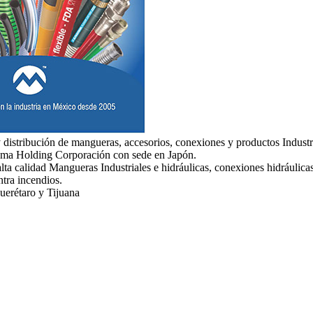
 distribución de mangueras, accesorios, conexiones y productos Industr
yama Holding Corporación con sede en Japón.
a calidad Mangueras Industriales e hidráulicas, conexiones hidráulicas
ntra incendios.
uerétaro y Tijuana