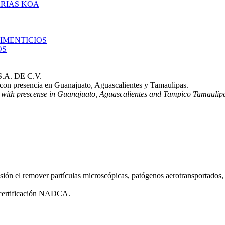
RIAS KOA
IMENTICIOS
OS
A. DE C.V.
l con presencia en Guanajuato, Aguascalientes y Tamaulipas.
, with prescense in Guanajuato, Aguascalientes and Tampico Tamaulip
sión el remover partículas microscópicas, patógenos aerotransportados, 
n certificación NADCA.