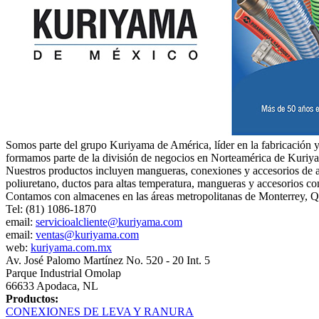
Somos parte del grupo Kuriyama de América, líder en la fabricación y
formamos parte de la división de negocios en Norteamérica de Kuri
Nuestros productos incluyen mangueras, conexiones y accesorios de alt
poliuretano, ductos para altas temperatura, mangueras y accesorios co
Contamos con almacenes en las áreas metropolitanas de Monterrey, Q
Tel: (81) 1086-1870
email:
servicioalcliente@kuriyama.com
email:
ventas@kuriyama.com
web:
kuriyama.com.mx
Av. José Palomo Martínez No. 520 - 20 Int. 5
Parque Industrial Omolap
66633 Apodaca, NL
Productos:
CONEXIONES DE LEVA Y RANURA