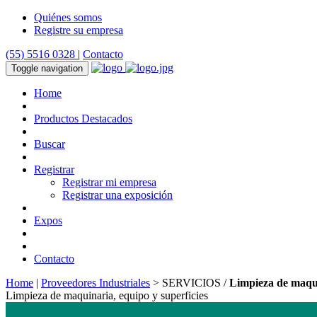
Quiénes somos
Registre su empresa
(55) 5516 0328
|
Contacto
Toggle navigation
Home
Productos Destacados
Buscar
Registrar
Registrar mi empresa
Registrar una exposición
Expos
Contacto
Home
|
Proveedores Industriales
> SERVICIOS /
Limpieza de maqui
Limpieza de maquinaria, equipo y superficies