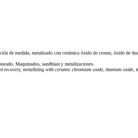
ción de medida, metalizado con cerámica óxido de cromo, óxido de titani
honeado. Maquinados, sandblast y metalizaciones.
t recovery, metallizing with ceramic chromium oxide, titanium oxide, tu