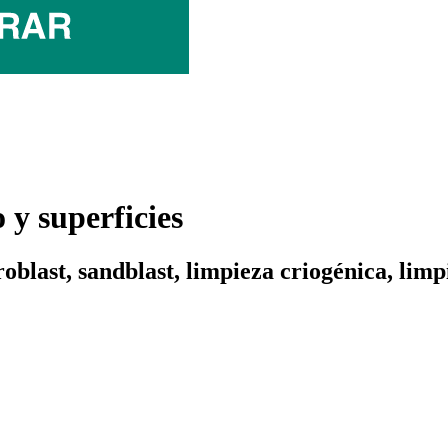
y superficies
oblast, sandblast, limpieza criogénica, lim