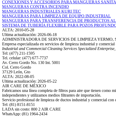
CONEXIONES Y ACCESORIOS PARA MANGUERAS SANITA
MANGUERAS CONTRA INCENDIO
MANGUERAS INDUSTRIALES KURI TEC
MANGUERAS PARA LIMPIEZA DE EQUIPO INDUSTRIAL
MANGUERAS PARA TRANSFERENCIA DE PRODUCTOS AL
SISTEMA DE TUBERÍA FLEXIBLE PARA POZOS PROFUND
ALTA: 2010-05-28
Ultima actualización: 2026-06-18
ADMINISTRADORA DE SERVICIOS DE LIMPIEZA YERMO, S.
Empresa especializada en servicios de limpieza industrial y comercia
Industrial and Commercial Cleaning Services Specialized Enterprise
Tel: (477) 211-1595
Tel. celular: (477) 677-7737
Av. Cerro Gordo No. 130 Int. 5001
Col. Cerro Gordo
37129 León, Gto
ALTA: 2022-08-05
Ultima actualización: 2026-05-22
AIR CARE DE MÉXICO
Fabricamos una línea completa de filtros para aire que tienen como mi
independientes y utilizamos medios filtrantes de importación.
Servicio profesional de limpieza de ductos industrial y comercial co
Tel: (81) 8151-8151
LADA sin costo: 800 2 AIR CARE
WhatsApp: (81) 1964-2434