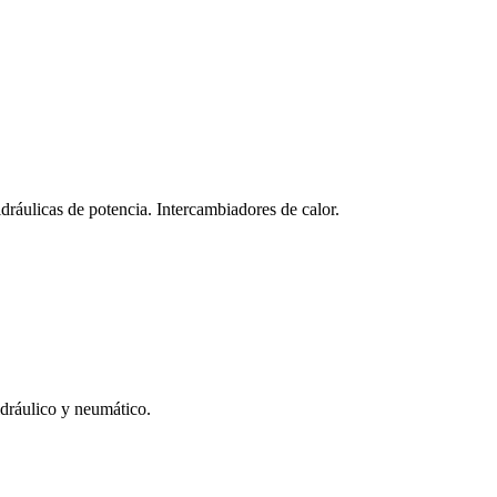
idráulicas de potencia. Intercambiadores de calor.
idráulico y neumático.