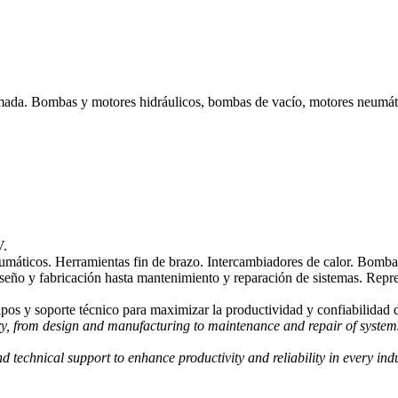
omada. Bombas y motores hidráulicos, bombas de vacío, motores neumáti
.
umáticos. Herramientas fin de brazo. Intercambiadores de calor. Bombas
sde diseño y fabricación hasta mantenimiento y reparación de siste
ipos y soporte técnico para maximizar la productividad y confiabilidad d
try, from design and manufacturing to maintenance and repair of sys
 technical support to enhance productivity and reliability in every indu