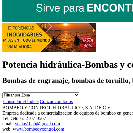
Potencia hidráulica-Bombas y 
Bombas de engranaje, bombas de tornillo,
Consultar el Índice
Cotizar con todos
BOMBEO Y CONTROL HIDRÁULICO, S.A. DE C.V.
Empresa dedicada a comercialización de equipos de bombeo en gener
Tel. celular: 2107-0567
email:
ventas1bch@gmail.com
web:
www.bombeoycontrol.com