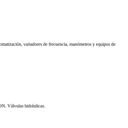
utomatización, variadores de frecuencia, manómetros y equipos de
ON. Válvulas hidráulicas.