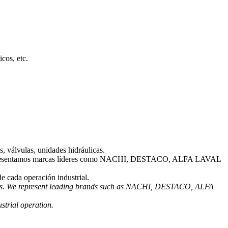
cos, etc.
, válvulas, unidades hidráulicas.
mas. Representamos marcas líderes como NACHI, DESTACO, ALFA LAVAL
e cada operación industrial.
tems. We represent leading brands such as NACHI, DESTACO, ALFA
strial operation.