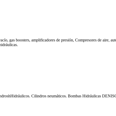
vacío, gas boosters, amplificadores de presión, Compresores de aire, a
idráulicas.
ilindroshHidráulicos. Cilindros neumáticos. Bombas Hidráulicas DENIS