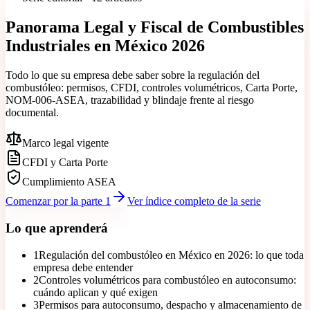
Panorama Legal y Fiscal de Combustibles
Industriales en
México 2026
Todo lo que su empresa debe saber sobre la regulación del
combustóleo: permisos, CFDI, controles volumétricos, Carta Porte,
NOM-006-ASEA, trazabilidad y blindaje frente al riesgo
documental.
Marco legal vigente
CFDI y Carta Porte
Cumplimiento ASEA
Comenzar por la parte 1
Ver índice completo de la serie
Lo que aprenderá
1
Regulación del combustóleo en México en 2026: lo que toda
empresa debe entender
2
Controles volumétricos para combustóleo en autoconsumo:
cuándo aplican y qué exigen
3
Permisos para autoconsumo, despacho y almacenamiento de