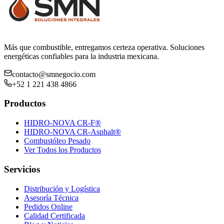
Más que combustible, entregamos certeza operativa. Soluciones
energéticas confiables para la industria mexicana.
contacto@smnegocio.com
+52 1 221 438 4866
Productos
HIDRO-NOVA CR-F®
HIDRO-NOVA CR-Asphalt®
Combustóleo Pesado
Ver Todos los Productos
Servicios
Distribución y Logística
Asesoría Técnica
Pedidos Online
Calidad Certificada