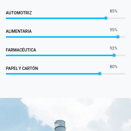
85%
AUTOMOTRIZ
95%
ALIMENTARIA
92%
FARMACÉUTICA
80%
PAPEL Y CARTÓN