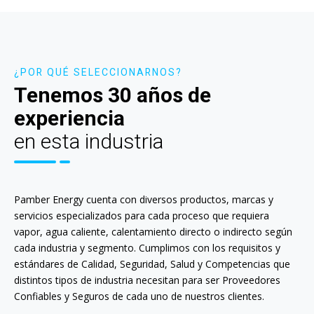
¿POR QUÉ SELECCIONARNOS?
Tenemos 30 años de
experiencia
en esta industria
Pamber Energy cuenta con diversos productos, marcas y
servicios especializados para cada proceso que requiera
vapor, agua caliente, calentamiento directo o indirecto según
cada industria y segmento. Cumplimos con los requisitos y
estándares de Calidad, Seguridad, Salud y Competencias que
distintos tipos de industria necesitan para ser Proveedores
Confiables y Seguros de cada uno de nuestros clientes.