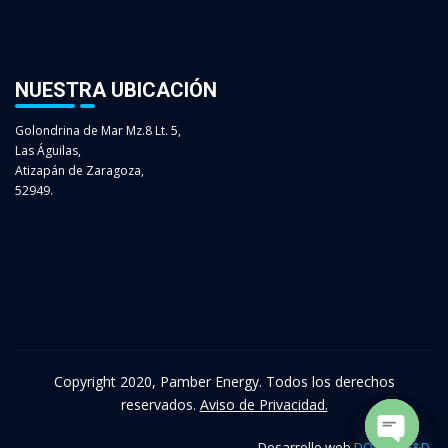
NUESTRA UBICACIÓN
Golondrina de Mar Mz.8 Lt. 5,
Las Águilas,
Atizapán de Zaragoza,
52949.
Copyright 2020, Pamber Energy. Todos los derechos
reservados.
Aviso de Privacidad.
Desarrollo web
DOOS CG&D
.