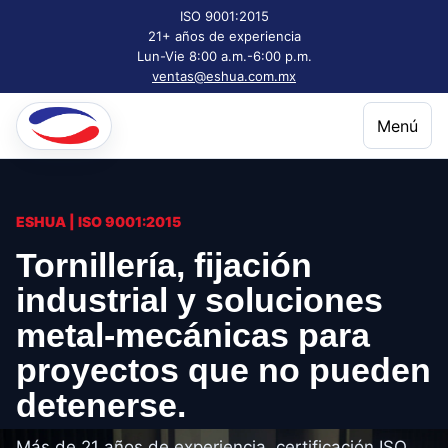
ISO 9001:2015
21+ años de experiencia
Lun-Vie 8:00 a.m.-6:00 p.m.
ventas@eshua.com.mx
Menú
ESHUA | ISO 9001:2015
Tornillería, fijación
industrial y soluciones
metal-mecánicas para
proyectos que no pueden
detenerse.
Más de 21 años de experiencia, certificación ISO