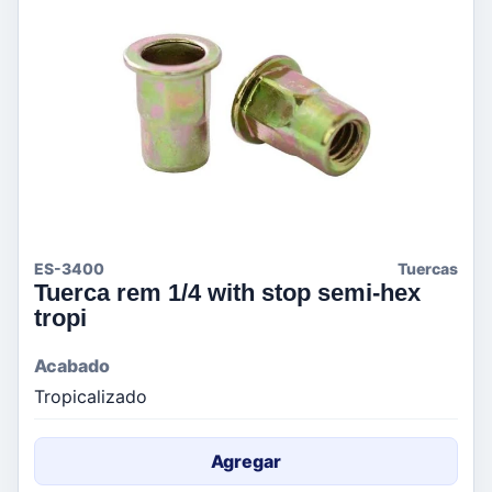
ES-3400
Tuercas
Tuerca rem 1/4 with stop semi-hex
tropi
Acabado
Tropicalizado
Agregar