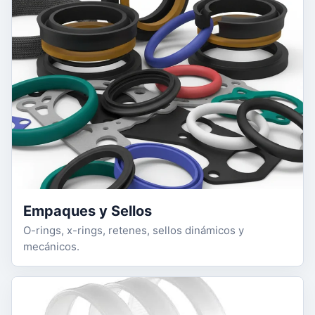
Empaques y Sellos
O-rings, x-rings, retenes, sellos dinámicos y
mecánicos.