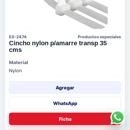
ES-2474
Productos especiales
Cincho nylon p/amarre transp 35
cms
Material
Nylon
Agregar
WhatsApp
Ficha