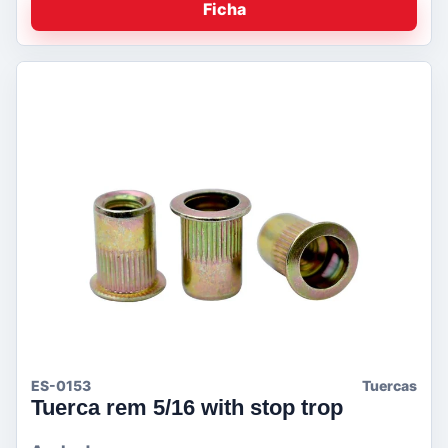
Ficha
ES-0153
Tuercas
Tuerca rem 5/16 with stop trop