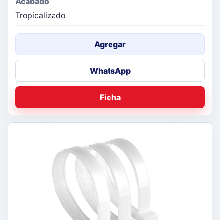
Acabado
Tropicalizado
Agregar
WhatsApp
Ficha