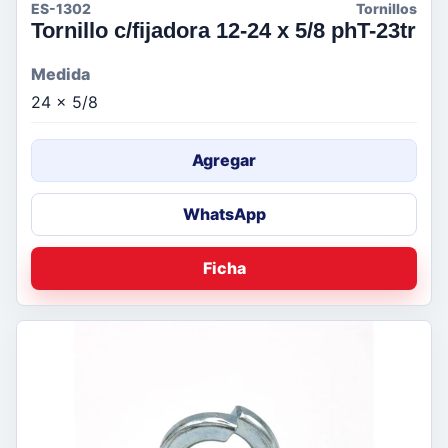
ES-1302
Tornillos
Tornillo c/fijadora 12-24 x 5/8 phT-23tr
Medida
24 x 5/8
Agregar
WhatsApp
Ficha