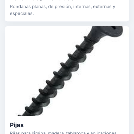
Rondanas planas, de presión, internas, externas y
especiales.
Pijas
Pijas para lámina, madera, tablaroca y aplicaciones