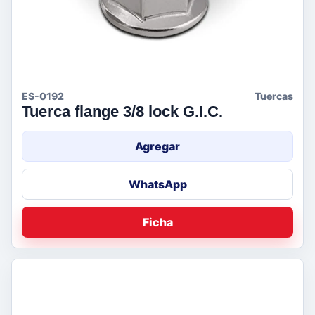
ES-0192
Tuercas
Tuerca flange 3/8 lock G.I.C.
Agregar
WhatsApp
Ficha