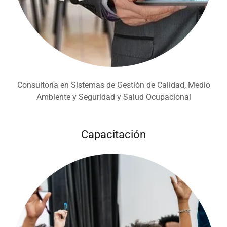
Consultoría en Sistemas de Gestión de Calidad, Medio
Ambiente y Seguridad y Salud Ocupacional
Capacitación