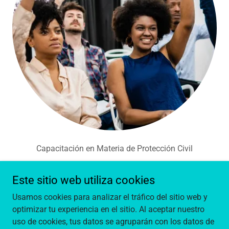
Capacitación en Materia de Protección Civil
Este sitio web utiliza cookies
Usamos cookies para analizar el tráfico del sitio web y
Copyright © 2024- Todos los Derechos Reservados.
optimizar tu experiencia en el sitio. Al aceptar nuestro
uso de cookies, tus datos se agruparán con los datos de
Con tecnología de