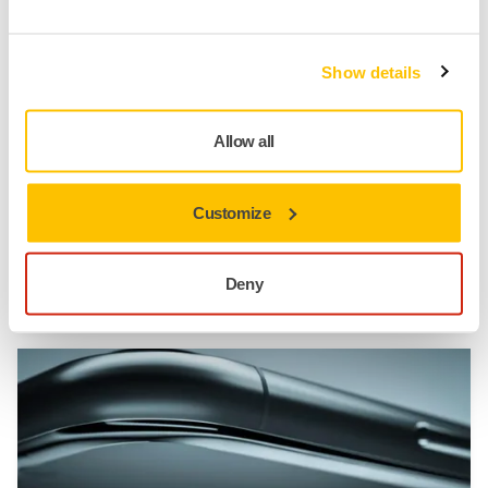
Transporte
Show details
Allow all
Customize
Deny
Lijado y Pulido de Superficies de Composite