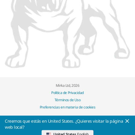
Mirka Ltd, 2026
Política de Privacidad
Términos de Uso
Preferencias en materia de cookies
Creemos que estás en United States. ¿Quieres visitar la página
web local?
United States
English