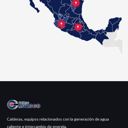
Calderas, equipos relacionados con la generación de agua
caliente e intercambio de energía.