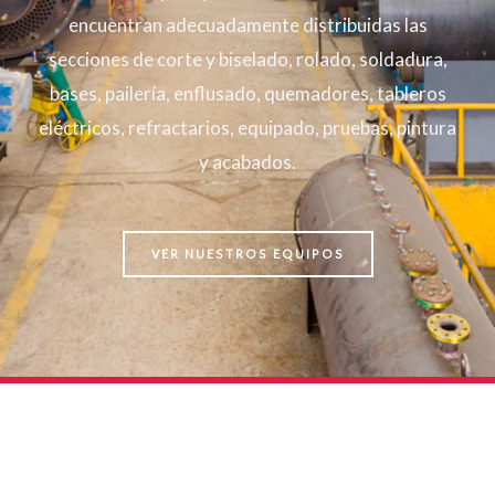
encuentran adecuadamente distribuidas las
secciones de corte y biselado, rolado, soldadura,
bases, pailería, enflusado, quemadores, tableros
eléctricos, refractarios, equipado, pruebas, pintura
y acabados.
VER NUESTROS EQUIPOS