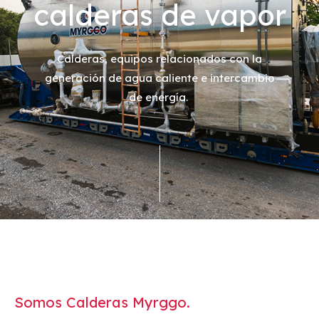
calderas de vapor
Calderas, equipos relacionados con la
generación de agua caliente e intercambio
de energía.
Somos Calderas Myrggo.