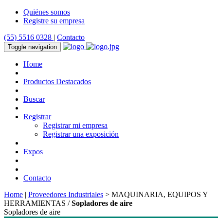
Quiénes somos
Registre su empresa
(55) 5516 0328
|
Contacto
Toggle navigation
Home
Productos Destacados
Buscar
Registrar
Registrar mi empresa
Registrar una exposición
Expos
Contacto
Home
|
Proveedores Industriales
> MAQUINARIA, EQUIPOS Y
HERRAMIENTAS /
Sopladores de aire
Sopladores de aire