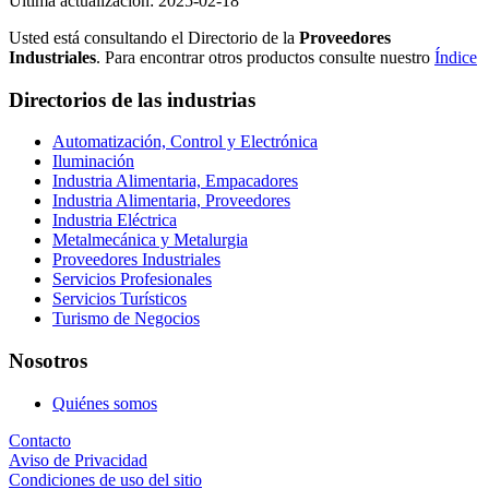
Ultima actualización: 2025-02-18
Usted está consultando el Directorio de la
Proveedores
Industriales
. Para encontrar otros productos consulte nuestro
Índice
Directorios de las industrias
Automatización, Control y Electrónica
Iluminación
Industria Alimentaria, Empacadores
Industria Alimentaria, Proveedores
Industria Eléctrica
Metalmecánica y Metalurgia
Proveedores Industriales
Servicios Profesionales
Servicios Turísticos
Turismo de Negocios
Nosotros
Quiénes somos
Contacto
Aviso de Privacidad
Condiciones de uso del sitio