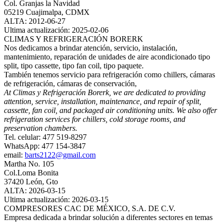
Col. Granjas la Navidad
05219 Cuajimalpa, CDMX
ALTA: 2012-06-27
Ultima actualización: 2025-02-06
CLIMAS Y REFRIGERACIÓN BORERK
Nos dedicamos a brindar atención, servicio, instalación,
mantenimiento, reparación de unidades de aire acondicionado tipo
split, tipo cassette, tipo fan coil, tipo paquete.
También tenemos servicio para refrigeración como chillers, cámaras
de refrigeración, cámaras de conservación,
At Climas y Refrigeración Borerk, we are dedicated to providing
attention, service, installation, maintenance, and repair of split,
cassette, fan coil, and packaged air conditioning units. We also offer
refrigeration services for chillers, cold storage rooms, and
preservation chambers.
Tel. celular: 477 519-8297
WhatsApp: 477 154-3847
email:
barts2122@gmail.com
Martha No. 105
Col.Loma Bonita
37420 León, Gto
ALTA: 2026-03-15
Ultima actualización: 2026-03-15
COMPRESORES CAC DE MÉXICO, S.A. DE C.V.
Empresa dedicada a brindar solución a diferentes sectores en temas