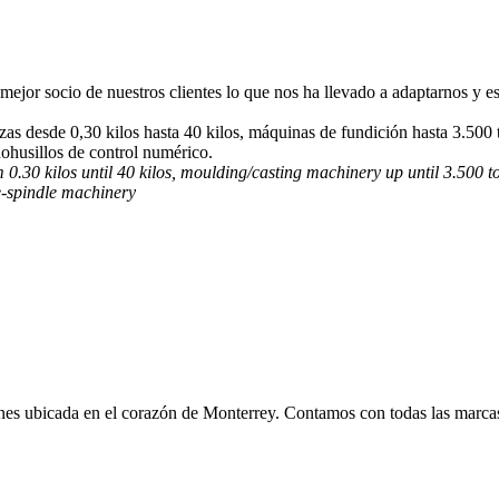
mejor socio de nuestros clientes lo que nos ha llevado a adaptarnos y e
as desde 0,30 kilos hasta 40 kilos, máquinas de fundición hasta 3.500 
ohusillos de control numérico.
.30 kilos until 40 kilos, moulding/casting machinery up until 3.500 
e-spindle machinery
es ubicada en el corazón de Monterrey. Contamos con todas las marcas