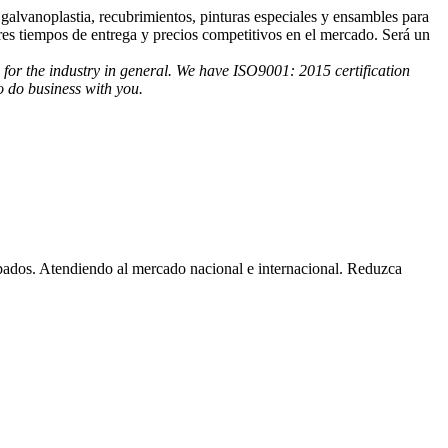
galvanoplastia, recubrimientos, pinturas especiales y ensambles para
res tiempos de entrega y precios competitivos en el mercado. Será un
s for the industry in general. We have ISO9001: 2015 certification
to do business with you.
bados. Atendiendo al mercado nacional e internacional. Reduzca