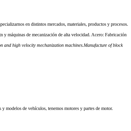
specializarnos en distintos mercados, materiales, productos y procesos.
tn y máquinas de mecanización de alta velocidad. Acero: Fabricación
ton and high velocity mechanization machines.Manufacture of block
 y modelos de vehículos, tenemos motores y partes de motor.