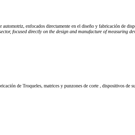
utomotriz, enfocados directamente en el diseño y fabricación de dispo
tor, focused directly on the design and manufacture of measuring devi
cación de Troqueles, matrices y punzones de corte , dispositivos de s