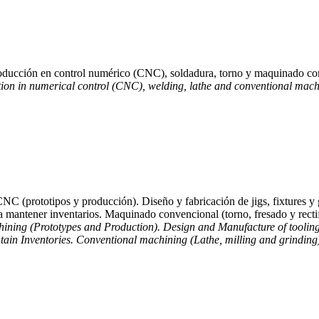
 producción en control numérico (CNC), soldadura, torno y maquinado co
ction in numerical control (CNC), welding, lathe and conventional mach
C (prototipos y producción). Diseño y fabricación de jigs, fixtures 
ra mantener inventarios. Maquinado convencional (torno, fresado y recti
ining (Prototypes and Production). Design and Manufacture of tooling s
tain Inventories. Conventional machining (Lathe, milling and grinding