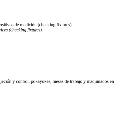
sitivos de medición (checking fixtures).
ces (checking fixtures).
ujeción y control, pokayokes, mesas de trabajo y maquinados en