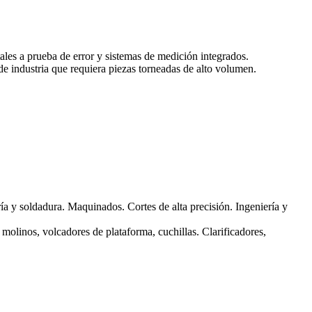
les a prueba de error y sistemas de medición integrados.
e industria que requiera piezas torneadas de alto volumen.
a y soldadura. Maquinados. Cortes de alta precisión. Ingeniería y
 molinos, volcadores de plataforma, cuchillas. Clarificadores,