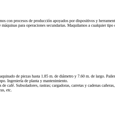
amos con procesos de producción apoyados por dispositivos y herramenta
 máquinas para operaciones secundarias. Maquilamos a cualquier tipo d
inado de piezas hasta 1.85 m. de diámetro y 7.60 m. de largo. Pailerí
ampo. Ingeniería de planta y mantenimiento.
s de café. Subsoladores, rastras; cargadoras, carretas y cadenas cañeras,
as, etc.