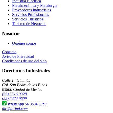
Industria Eléctrica
Metalmecánica y Metalurgia
Proveedores Industriales
Servicios Profesionales
Servicios Turísticos
Turismo de Negocios
Nosotros
Quiénes somos
Contacto
Aviso de Privacidad
Condiciones de uso del sitio
Directorios Industriales
Calle 14 Núm. 45
Col. San Pedro de los Pinos
03800 Ciudad de México
(55) 5516 0328
(55) 5272 9609
WhatsApp 56 3536 2797
dir@dirind.com