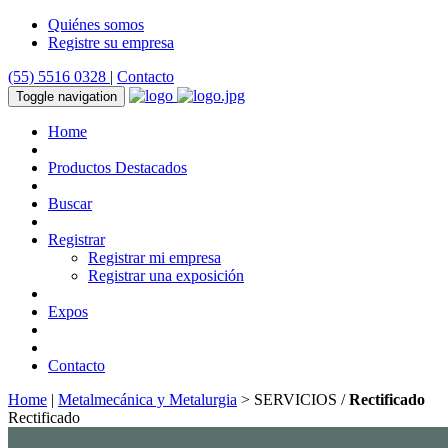
Quiénes somos
Registre su empresa
(55) 5516 0328
|
Contacto
Toggle navigation
Home
Productos Destacados
Buscar
Registrar
Registrar mi empresa
Registrar una exposición
Expos
Contacto
Home
|
Metalmecánica y Metalurgia
> SERVICIOS /
Rectificado
Rectificado