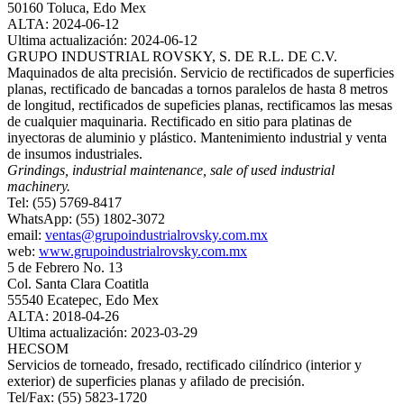
50160 Toluca, Edo Mex
ALTA: 2024-06-12
Ultima actualización: 2024-06-12
GRUPO INDUSTRIAL ROVSKY, S. DE R.L. DE C.V.
Maquinados de alta precisión. Servicio de rectificados de superficies
planas, rectificado de bancadas a tornos paralelos de hasta 8 metros
de longitud, rectificados de supeficies planas, rectificamos las mesas
de cualquier maquinaria. Rectificado en sitio para platinas de
inyectoras de aluminio y plástico. Mantenimiento industrial y venta
de insumos industriales.
Grindings, industrial maintenance, sale of used industrial
machinery.
Tel: (55) 5769-8417
WhatsApp: (55) 1802-3072
email:
ventas@grupoindustrialrovsky.com.mx
web:
www.grupoindustrialrovsky.com.mx
5 de Febrero No. 13
Col. Santa Clara Coatitla
55540 Ecatepec, Edo Mex
ALTA: 2018-04-26
Ultima actualización: 2023-03-29
HECSOM
Servicios de torneado, fresado, rectificado cilíndrico (interior y
exterior) de superficies planas y afilado de precisión.
Tel/Fax: (55) 5823-1720