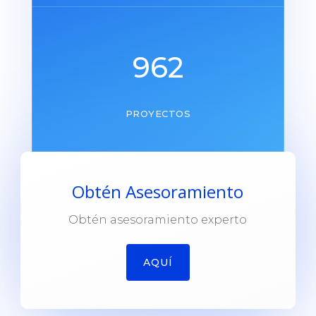
962
PROYECTOS
Obtén Asesoramiento
Obtén asesoramiento experto
AQUÍ