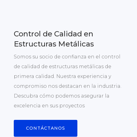
Control de Calidad en
Estructuras Metálicas
Somos su socio de confianza en el control
de calidad de estructuras metálicas de
primera calidad. Nuestra experiencia y
compromiso nos destacan en la industria.
Descubra cómo podemos asegurar la
excelencia en sus proyectos
CONTÁCTANOS