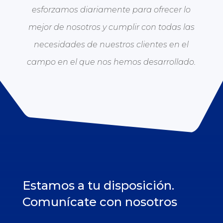
esforzamos diariamente para ofrecer lo
mejor de nosotros y cumplir con todas las
necesidades de nuestros clientes en el
campo en el que nos hemos desarrollado.
Estamos a tu disposición.
Comunícate con nosotros