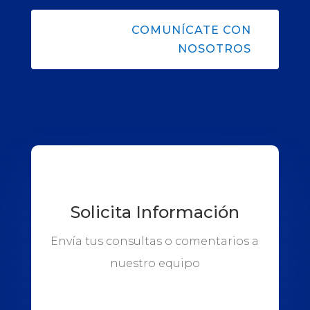
COMUNÍCATE CON
NOSOTROS
Solicita Información
Envía tus consultas o comentarios a
nuestro equipo