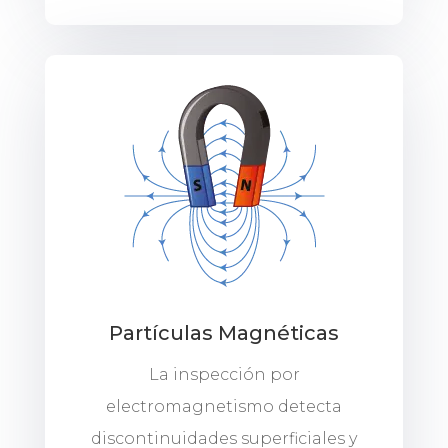
Partículas Magnéticas
La inspección por
electromagnetismo detecta
discontinuidades superficiales y