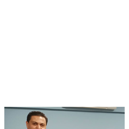
Acerca De Nosotros
Leer Mas...