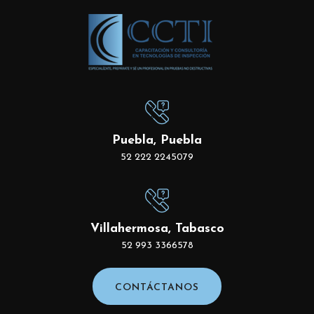
Puebla, Puebla
52 222 2245079
Villahermosa, Tabasco
52 993 3366578
CONTÁCTANOS