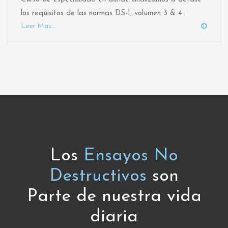
los requisitos de las normas DS-1, volumen 3 & 4...
Leer Mas...
Los
Ensayos No
Destructivos
son
Parte de nuestra vida
diaria