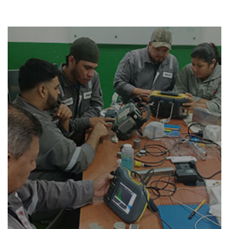
Capacitación de personal a la
medida de tus necesidaes
Desarrollar las habilidades teóricas y prácticas del
personal para lograr un buen desempeño en campo y
puedan certificarse.