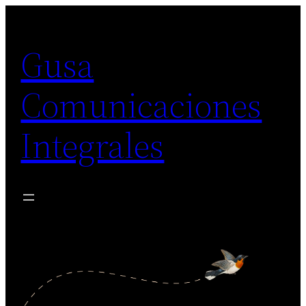
Skip
to
Gusa
content
Comunicaciones
Integrales