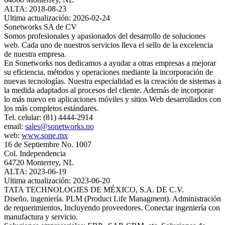
ALTA: 2018-08-23
Ultima actualización: 2026-02-24
Sonetworks SA de CV
Somos profesionales y apasionados del desarrollo de soluciones
web. Cada uno de nuestros servicios lleva el sello de la excelencia
de nuestra empresa.
En Sonetworks nos dedicamos a ayudar a otras empresas a mejorar
su eficiencia, métodos y operaciones mediante la incorporación de
nuevas tecnologías. Nuestra especialidad es la creación de sistemas a
la medida adaptados al procesos del cliente. Además de incorporar
lo más nuevo en aplicaciones móviles y sitios Web desarrollados con
los más completos estándares.
Tel. celular: (81) 4444-2914
email:
sales@sonetworks.no
web:
www.sone.mx
16 de Septiembre No. 1007
Col. Independencia
64720 Monterrey, NL
ALTA: 2023-06-19
Ultima actualización: 2023-06-20
TATA TECHNOLOGIES DE MÉXICO, S.A. DE C.V.
Diseño, ingeniería. PLM (Product Life Managment). Administración
de requerimientos, Incluyendo proveedores. Conectar ingeniería con
manufactura y servicio.