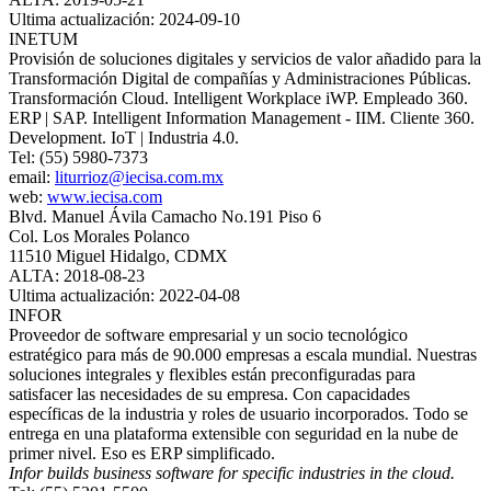
Ultima actualización: 2024-09-10
INETUM
Provisión de soluciones digitales y servicios de valor añadido para la
Transformación Digital de compañías y Administraciones Públicas.
Transformación Cloud. Intelligent Workplace iWP. Empleado 360.
ERP | SAP. Intelligent Information Management - IIM. Cliente 360.
Development. IoT | Industria 4.0.
Tel: (55) 5980-7373
email:
liturrioz@iecisa.com.mx
web:
www.iecisa.com
Blvd. Manuel Ávila Camacho No.191 Piso 6
Col. Los Morales Polanco
11510 Miguel Hidalgo, CDMX
ALTA: 2018-08-23
Ultima actualización: 2022-04-08
INFOR
Proveedor de software empresarial y un socio tecnológico
estratégico para más de 90.000 empresas a escala mundial. Nuestras
soluciones integrales y flexibles están preconfiguradas para
satisfacer las necesidades de su empresa. Con capacidades
específicas de la industria y roles de usuario incorporados. Todo se
entrega en una plataforma extensible con seguridad en la nube de
primer nivel. Eso es ERP simplificado.
Infor builds business software for specific industries in the cloud.