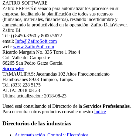
ZAFIRO SOFTWARE
Zafiro ERP está diseñado para automatizar los procesos en su
empresa, facilitando la planificación de todos sus recursos
(humanos, materiales, financieros), restando incertidumbre y
aumentando la productividad en la operación. Zafiro DataViewer.
Zafiro BI.
Tel: () 8450-3360 y 8000-5672
email:
Info@ZafiroSoft.com
web:
www.ZafiroSoft.com
Ricardo Margain No. 335 Torre 1 Piso 4
Col. Valle del Campestre
66265 San Pedro Garza García,
Sucursales
TAMAULIPAS: Jacarandas 102 Altos Fraccionamiento
Flamboyanes 8933 Tampico, Tamps.
Tel. (833) 228 5175
ALTA: 2018-08-23
Ultima actualización: 2018-08-23
Usted está consultando el Directorio de la
Servicios Profesionales
.
Para encontrar otros productos consulte nuestro
Índice
Directorios de las industrias
Automatización, Control y Electrónica