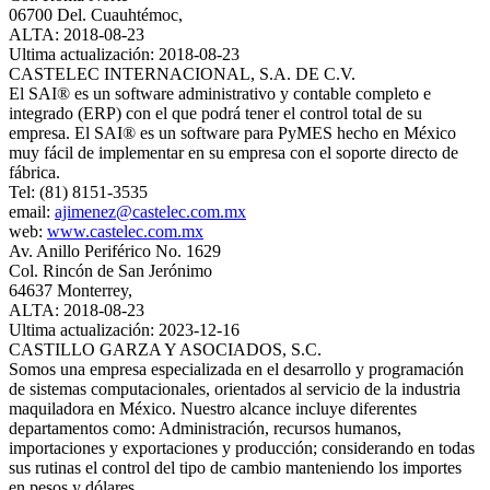
06700 Del. Cuauhtémoc,
ALTA: 2018-08-23
Ultima actualización: 2018-08-23
CASTELEC INTERNACIONAL, S.A. DE C.V.
El SAI® es un software administrativo y contable completo e
integrado (ERP) con el que podrá tener el control total de su
empresa. El SAI® es un software para PyMES hecho en México
muy fácil de implementar en su empresa con el soporte directo de
fábrica.
Tel: (81) 8151-3535
email:
ajimenez@castelec.com.mx
web:
www.castelec.com.mx
Av. Anillo Periférico No. 1629
Col. Rincón de San Jerónimo
64637 Monterrey,
ALTA: 2018-08-23
Ultima actualización: 2023-12-16
CASTILLO GARZA Y ASOCIADOS, S.C.
Somos una empresa especializada en el desarrollo y programación
de sistemas computacionales, orientados al servicio de la industria
maquiladora en México. Nuestro alcance incluye diferentes
departamentos como: Administración, recursos humanos,
importaciones y exportaciones y producción; considerando en todas
sus rutinas el control del tipo de cambio manteniendo los importes
en pesos y dólares