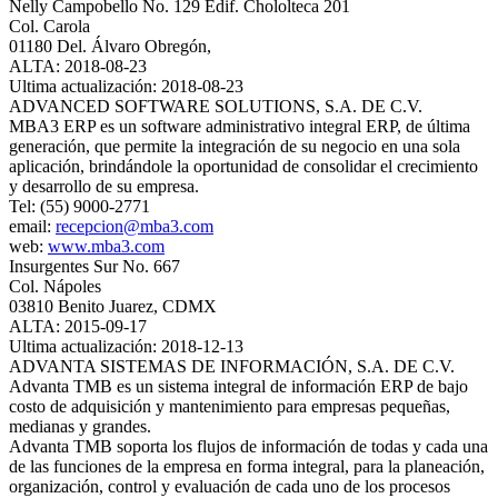
Nelly Campobello No. 129 Edif. Chololteca 201
Col. Carola
01180 Del. Álvaro Obregón,
ALTA: 2018-08-23
Ultima actualización: 2018-08-23
ADVANCED SOFTWARE SOLUTIONS, S.A. DE C.V.
MBA3 ERP es un software administrativo integral ERP, de última
generación, que permite la integración de su negocio en una sola
aplicación, brindándole la oportunidad de consolidar el crecimiento
y desarrollo de su empresa.
Tel: (55) 9000-2771
email:
recepcion@mba3.com
web:
www.mba3.com
Insurgentes Sur No. 667
Col. Nápoles
03810 Benito Juarez, CDMX
ALTA: 2015-09-17
Ultima actualización: 2018-12-13
ADVANTA SISTEMAS DE INFORMACIÓN, S.A. DE C.V.
Advanta TMB es un sistema integral de información ERP de bajo
costo de adquisición y mantenimiento para empresas pequeñas,
medianas y grandes.
Advanta TMB soporta los flujos de información de todas y cada una
de las funciones de la empresa en forma integral, para la planeación,
organización, control y evaluación de cada uno de los procesos