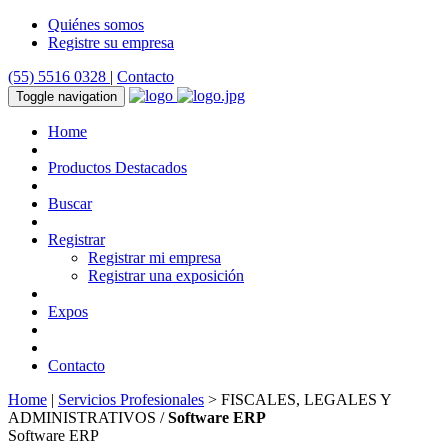
Quiénes somos
Registre su empresa
(55) 5516 0328
|
Contacto
Toggle navigation
Home
Productos Destacados
Buscar
Registrar
Registrar mi empresa
Registrar una exposición
Expos
Contacto
Home
|
Servicios Profesionales
> FISCALES, LEGALES Y
ADMINISTRATIVOS /
Software ERP
Software ERP