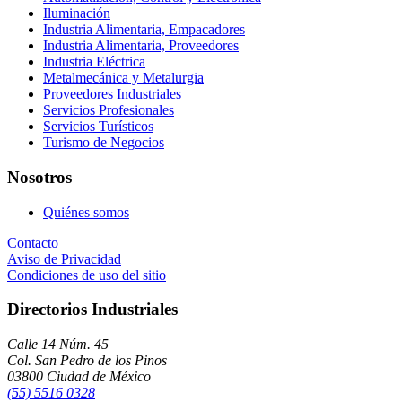
Iluminación
Industria Alimentaria, Empacadores
Industria Alimentaria, Proveedores
Industria Eléctrica
Metalmecánica y Metalurgia
Proveedores Industriales
Servicios Profesionales
Servicios Turísticos
Turismo de Negocios
Nosotros
Quiénes somos
Contacto
Aviso de Privacidad
Condiciones de uso del sitio
Directorios Industriales
Calle 14 Núm. 45
Col. San Pedro de los Pinos
03800 Ciudad de México
(55) 5516 0328