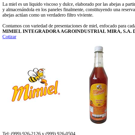
La miel es un liquido viscoso y dulce, elaborado por las abejas a parti
y almacenándola en los paneles finalmente, constituyendo una reserva
abejas actúan como un verdadero filtro viviente.
Contamos con variedad de presentaciones de miel, enfocado para cada
MIMIEL INTEGRADORA AGROINDUSTRIAL MIRA, S.A. D
Cotizar
Tel: (999) 926-2126 y (999) 926-0504