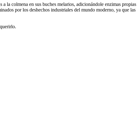
reras a la colmena en sus buches melarios, adicionándole enzimas propias
minados por los deshechos industriales del mundo moderno, ya que las
uerirlo.