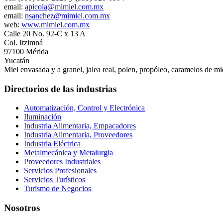
email:
apicola@mimiel.com.mx
email:
nsanchez@mimiel.com.mx
web:
www.mimiel.com.mx
Calle 20 No. 92-C x 13 A
Col. Itzimná
97100 Mérida
Yucatán
Miel envasada y a granel, jalea real, polen, propóleo, caramelos de m
Directorios de las industrias
Automatización, Control y Electrónica
Iluminación
Industria Alimentaria, Empacadores
Industria Alimentaria, Proveedores
Industria Eléctrica
Metalmecánica y Metalurgia
Proveedores Industriales
Servicios Profesionales
Servicios Turísticos
Turismo de Negocios
Nosotros