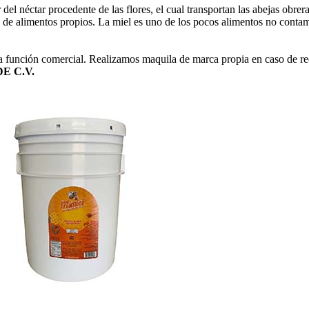
r del néctar procedente de las flores, el cual transportan las abejas ob
 de alimentos propios. La miel es uno de los pocos alimentos no conta
 función comercial. Realizamos maquila de marca propia en caso de req
E C.V.