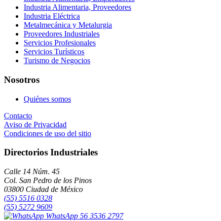
Industria Alimentaria, Proveedores
Industria Eléctrica
Metalmecánica y Metalurgia
Proveedores Industriales
Servicios Profesionales
Servicios Turísticos
Turismo de Negocios
Nosotros
Quiénes somos
Contacto
Aviso de Privacidad
Condiciones de uso del sitio
Directorios Industriales
Calle 14 Núm. 45
Col. San Pedro de los Pinos
03800 Ciudad de México
(55) 5516 0328
(55) 5272 9609
WhatsApp 56 3536 2797