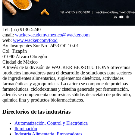
Tel: (55) 9136-5240
email:
wacker-academy.mexico@wacker.com
web:
www.wacker.com/food
Av. Insurgentes Sur No. 2453 Of. 10-01
Col. Tizapán
01090 Álvaro Obregón
Ciudad de México
A través de la división de WACKER BIOSOLUTIONS ofrecemos
productos innovadores para el desarrollo de soluciones para sectores
de ingredientes alimentarios, suplementos dietéticos, actividades
farmacéuticas y agroquímicas. La cartera se compone de proteínas
farmacéuticas, ciclodextrinas y cisteína generada por fermentación,
además se complementa con resinas sólidas de acetato de polivinilo,
química fina y productos biofarmacéuticos.
Directorios de las industrias
Automatización, Control y Electrónica
Iluminación
Industria Alimentaria, Empacadores