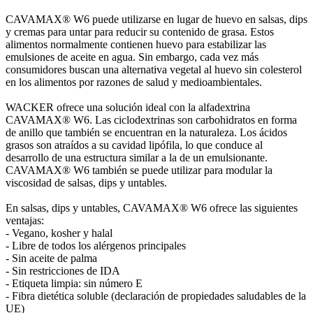
CAVAMAX® W6 puede utilizarse en lugar de huevo en salsas, dips
y cremas para untar para reducir su contenido de grasa. Estos
alimentos normalmente contienen huevo para estabilizar las
emulsiones de aceite en agua. Sin embargo, cada vez más
consumidores buscan una alternativa vegetal al huevo sin colesterol
en los alimentos por razones de salud y medioambientales.
WACKER ofrece una solución ideal con la alfadextrina
CAVAMAX® W6. Las ciclodextrinas son carbohidratos en forma
de anillo que también se encuentran en la naturaleza. Los ácidos
grasos son atraídos a su cavidad lipófila, lo que conduce al
desarrollo de una estructura similar a la de un emulsionante.
CAVAMAX® W6 también se puede utilizar para modular la
viscosidad de salsas, dips y untables.
En salsas, dips y untables, CAVAMAX® W6 ofrece las siguientes
ventajas:
- Vegano, kosher y halal
- Libre de todos los alérgenos principales
- Sin aceite de palma
- Sin restricciones de IDA
- Etiqueta limpia: sin número E
- Fibra dietética soluble (declaración de propiedades saludables de la
UE)