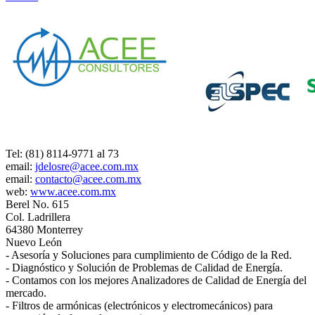
Tel: (81) 8114-9771 al 73
email:
jdelosre@acee.com.mx
email:
contacto@acee.com.mx
web:
www.acee.com.mx
Berel No. 615
Col. Ladrillera
64380 Monterrey
Nuevo León
- Asesoría y Soluciones para cumplimiento de Código de la Red.
- Diagnóstico y Solución de Problemas de Calidad de Energía.
- Contamos con los mejores Analizadores de Calidad de Energía del
mercado.
- Filtros de armónicas (electrónicos y electromecánicos) para