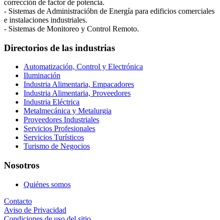
corrección de factor de potencia.
- Sistemas de Administracióbn de Energía para edificios comerciales
e instalaciones industriales.
- Sistemas de Monitoreo y Control Remoto.
Directorios de las industrias
Automatización, Control y Electrónica
Iluminación
Industria Alimentaria, Empacadores
Industria Alimentaria, Proveedores
Industria Eléctrica
Metalmecánica y Metalurgia
Proveedores Industriales
Servicios Profesionales
Servicios Turísticos
Turismo de Negocios
Nosotros
Quiénes somos
Contacto
Aviso de Privacidad
Condiciones de uso del sitio