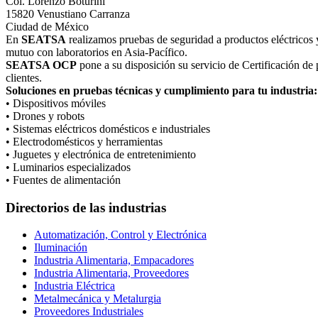
Col. Lorenzo Boturini
15820 Venustiano Carranza
Ciudad de México
En
SEATSA
realizamos pruebas de seguridad a productos eléctri
mutuo con laboratorios en Asia-Pacífico.
SEATSA OCP
pone a su disposición su servicio de Certificación de
clientes.
Soluciones en pruebas técnicas y cumplimiento para tu industria:
• Dispositivos móviles
• Drones y robots
• Sistemas eléctricos domésticos e industriales
• Electrodomésticos y herramientas
• Juguetes y electrónica de entretenimiento
• Luminarios especializados
• Fuentes de alimentación
Directorios de las industrias
Automatización, Control y Electrónica
Iluminación
Industria Alimentaria, Empacadores
Industria Alimentaria, Proveedores
Industria Eléctrica
Metalmecánica y Metalurgia
Proveedores Industriales