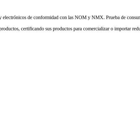
cos y electrónicos de conformidad con las NOM y NMX. Prueba de con
 productos, certificando sus productos para comercializar o importar re