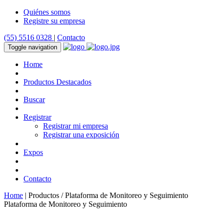
Quiénes somos
Registre su empresa
(55) 5516 0328
|
Contacto
Toggle navigation
Home
Productos Destacados
Buscar
Registrar
Registrar mi empresa
Registrar una exposición
Expos
Contacto
Home
| Productos / Plataforma de Monitoreo y Seguimiento
Plataforma de Monitoreo y Seguimiento