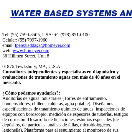
Tel: (55) 7599-8505, USA: +1 (978) 851-0100
Celular: (55) 7997-1960
email:
fperezladdaga@homeyer.com
web:
www.homeyer.com
36 Hillmen Street, Unit 8
01876 Tewksbury, MA, U.S.A.
Consultores independientes y especialistas en diagnóstico y
evaluaciones de tratamiento aguas con más de 40 años en el
mercado.
¿Cómo podemos ayudarles?:
Auditorías de aguas industriales (Torres de enfriamiento,
condensadores, chillers, calderas, agua potable). Diseñamos
especificaciones de tratamiento químico de aguas, inspecciones de
equipos con boroscopio, medición de espesores de tuberías, testigos
de corrosión. Desarrollo de licitaciones, estudios especiales (de
depósitos, de partículas, análisis de fallas, microbiológicos,
legionella), Plataforma para el seguimiento al monitoreo de sus