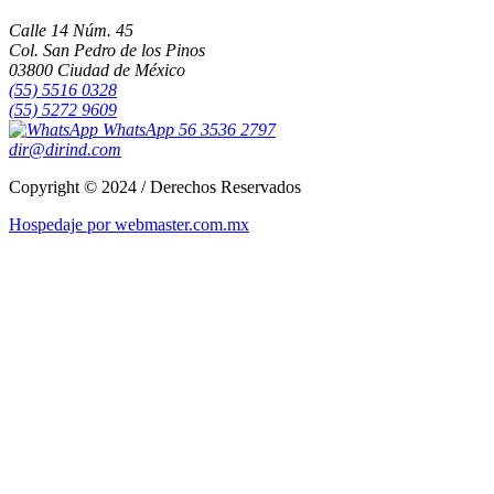
Calle 14 Núm. 45
Col. San Pedro de los Pinos
03800 Ciudad de México
(55) 5516 0328
(55) 5272 9609
WhatsApp 56 3536 2797
dir@dirind.com
Copyright © 2024 / Derechos Reservados
Hospedaje por webmaster.com.mx