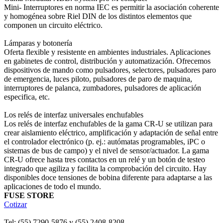
Mini- Interruptores en norma IEC es permitir la asociación coherente
y homogénea sobre Riel DIN de los distintos elementos que
componen un circuito eléctrico.
Lámparas y botonería
Oferta flexible y resistente en ambientes industriales. Aplicaciones
en gabinetes de control, distribución y automatización. Ofrecemos
dispositivos de mando como pulsadores, selectores, pulsadores paro
de emergencia, luces piloto, pulsadores de paro de maquina,
interruptores de palanca, zumbadores, pulsadores de aplicación
especifica, etc.
Los relés de interfaz universales enchufables
Los relés de interfaz enchufables de la gama CR-U se utilizan para
crear aislamiento eléctrico, amplificación y adaptación de señal entre
el controlador electrónico (p. ej.: autómatas programables, iPC o
sistemas de bus de campo) y el nivel de sensor/actuador. La gama
CR-U ofrece hasta tres contactos en un relé y un botón de testeo
integrado que agiliza y facilita la comprobación del circuito. Hay
disponibles doce tensiones de bobina diferente para adaptarse a las
aplicaciones de todo el mundo.
FUSE STORE
Cotizar
Tel: (55) 7290-5876 y (55) 2408-8208