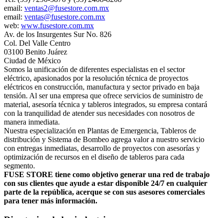
email:
ventas2@fusestore.com.mx
email:
ventas@fusestore.com.mx
web:
www.fusestore.com.mx
Av. de los Insurgentes Sur No. 826
Col. Del Valle Centro
03100 Benito Juárez
Ciudad de México
Somos la unificación de diferentes especialistas en el sector
eléctrico, apasionados por la resolución técnica de proyectos
eléctricos en construcción, manufactura y sector privado en baja
tensión. Al ser una empresa que ofrece servicios de suministro de
material, asesoría técnica y tableros integrados, su empresa contará
con la tranquilidad de atender sus necesidades con nosotros de
manera inmediata.
Nuestra especialización en Plantas de Emergencia, Tableros de
distribución y Sistema de Bombeo agrega valor a nuestro servicio
con entregas inmediatas, desarrollo de proyectos con asesorías y
optimización de recursos en el diseño de tableros para cada
segmento.
FUSE STORE tiene como objetivo generar una red de trabajo
con sus clientes que ayude a estar disponible 24/7 en cualquier
parte de la república, acerque se con sus asesores comerciales
para tener más información.