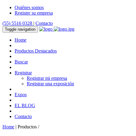
Quiénes somos
Registre su empresa
(55) 5516 0328
|
Contacto
Toggle navigation
Home
Productos Destacados
Buscar
Registrar
Registrar mi empresa
Registrar una exposición
Expos
EL BLOG
Contacto
Home
| Productos /