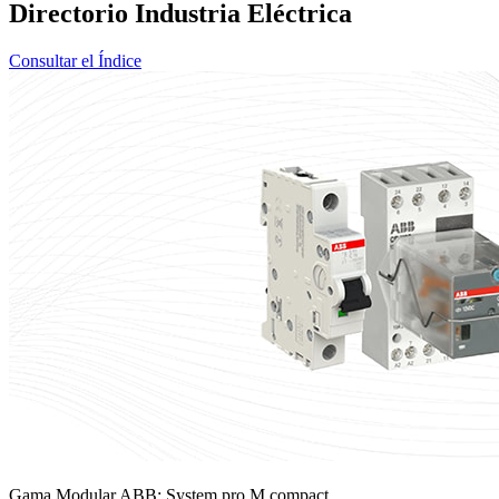
Directorio Industria Eléctrica
Consultar el Índice
Gama Modular ABB: System pro M compact