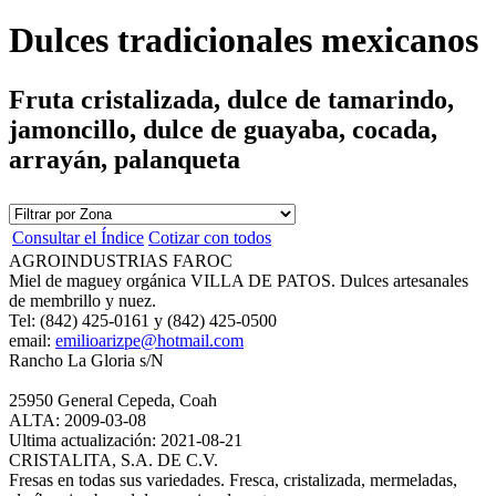
Dulces tradicionales mexicanos
Fruta cristalizada, dulce de tamarindo,
jamoncillo, dulce de guayaba, cocada,
arrayán, palanqueta
Consultar el Índice
Cotizar con todos
AGROINDUSTRIAS FAROC
Miel de maguey orgánica VILLA DE PATOS. Dulces artesanales
de membrillo y nuez.
Tel: (842) 425-0161 y (842) 425-0500
email:
emilioarizpe@hotmail.com
Rancho La Gloria s/N
25950 General Cepeda, Coah
ALTA: 2009-03-08
Ultima actualización: 2021-08-21
CRISTALITA, S.A. DE C.V.
Fresas en todas sus variedades. Fresca, cristalizada, mermeladas,