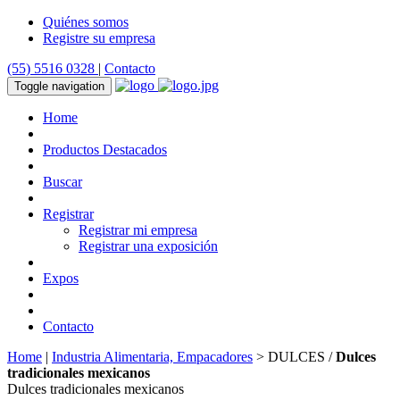
Quiénes somos
Registre su empresa
(55) 5516 0328
|
Contacto
Toggle navigation
Home
Productos Destacados
Buscar
Registrar
Registrar mi empresa
Registrar una exposición
Expos
Contacto
Home
|
Industria Alimentaria, Empacadores
> DULCES /
Dulces
tradicionales mexicanos
Dulces tradicionales mexicanos