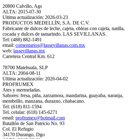
20800 Calvillo, Ags
ALTA: 2015-07-30
Ultima actualización: 2026-03-23
PRODUCTOS MEDELLÍN, S.A. DE C.V.
Fabricante de dulces de leche, cajeta, obleas con cajeta, natilla,
cocada y duIces de tamarindo. LAS SEVILLANAS.
Tel: (488) 882-1491
email:
comentarios@lassevillanas.com.mx
web:
lassevillanas.mx
Carretera Central Km. 612
78700 Matehuala, SLP
ALTA: 2004-08-11
Ultima actualización: 2026-04-02
PROFRUMEX
Ates y mermeladas.
Sabores: fresa, piña, zarzamora, mandarina, guayaba, naranja,
membrillo, manzana, durazno, chabacano.
Tel: (618) 811-1594
Tel. celular: (618) 145-6271
email:
profrumex@hotmail.com
Batallón de San Patricio No. 93
Col. El Refugio
34170 Durango, Dgo