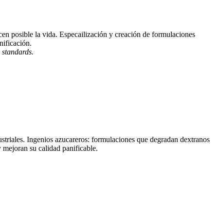
acen posible la vida. Especailización y creación de formulaciones
nificación.
 standards.
ustriales. Ingenios azucareros: formulaciones que degradan dextranos
y mejoran su calidad panificable.