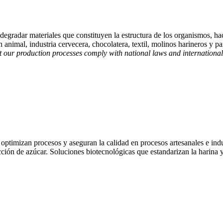
y degradar materiales que constituyen la estructura de los organismos, h
n animal, industria cervecera, chocolatera, textil, molinos harineros y pa
t our production processes comply with national laws and international
optimizan procesos y aseguran la calidad en procesos artesanales e ind
ucción de azúcar. Soluciones biotecnológicas que estandarizan la harina 