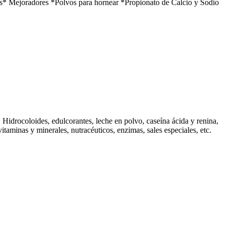
s* Mejoradores *Polvos para hornear *Propionato de Calcio y Sodio
, Hidrocoloides, edulcorantes, leche en polvo, caseína ácida y renina,
aminas y minerales, nutracéuticos, enzimas, sales especiales, etc.