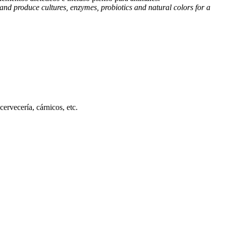
and produce cultures, enzymes, probiotics and natural colors for a
rvecería, cárnicos, etc.