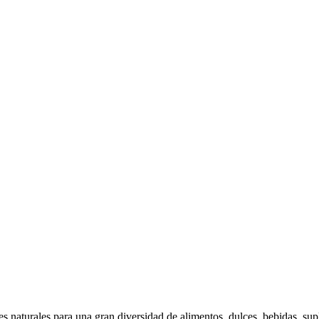
s naturales para una gran diversidad de alimentos, dulces, bebidas, sup