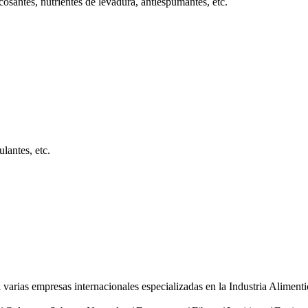
scosantes, nutrientes de levadura, antiespumantes, etc.
ulantes, etc.
rias empresas internacionales especializadas en la Industria Alimentic