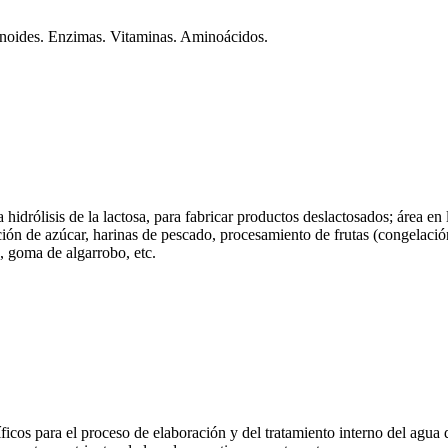
tenoides. Enzimas. Vitaminas. Aminoácidos.
hidrólisis de la lactosa, para fabricar productos deslactosados; área e
ión de azúcar, harinas de pescado, procesamiento de frutas (congelación/
, goma de algarrobo, etc.
icos para el proceso de elaboración y del tratamiento interno del agua d