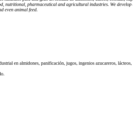
d, nutritional, pharmaceutical and agricultural industries. We develop 
and even animal feed.
 en almidones, panificación, jugos, ingenios azucareros, lácteos, ce
do.