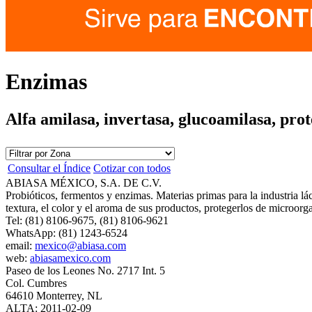
Enzimas
Alfa amilasa, invertasa, glucoamilasa, prote
Consultar el Índice
Cotizar con todos
ABIASA MÉXICO, S.A. DE C.V.
Probióticos, fermentos y enzimas. Materias primas para la industria lác
textura, el color y el aroma de sus productos, protegerlos de microor
Tel: (81) 8106-9675, (81) 8106-9621
WhatsApp: (81) 1243-6524
email:
mexico@abiasa.com
web:
abiasamexico.com
Paseo de los Leones No. 2717 Int. 5
Col. Cumbres
64610 Monterrey, NL
ALTA: 2011-02-09