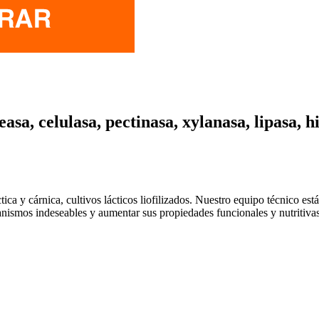
asa, celulasa, pectinasa, xylanasa, lipasa, h
tica y cárnica, cultivos lácticos liofilizados. Nuestro equipo técnico e
ganismos indeseables y aumentar sus propiedades funcionales y nutritivas