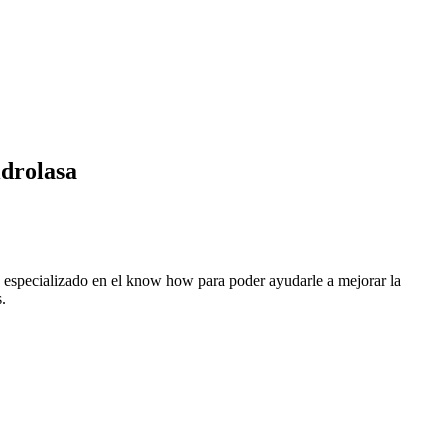
idrolasa
stá especializado en el know how para poder ayudarle a mejorar la
.