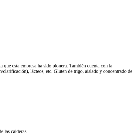
n la que esta empresa ha sido pionera. También cuenta con la
clarificación), lácteos, etc. Gluten de trigo, aislado y concentrado de
e las calderas.