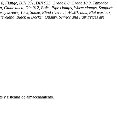
ade 8, Flange, DIN 931, DIN 933, Grade 8.8, Grade 10.9, Threaded
, Guide allen, Din 912, Bolts, Pipe clamps, Worm clamps, Supports,
rity screws, Torx, Snake, Blind rivet nut, ACME nuts, Flat washers,
leveland, Black & Decker. Quality, Service and Fair Prices are
cks y sistemas de almacenamiento.