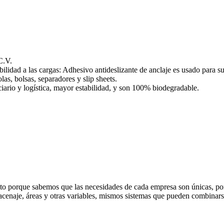
.V.
lidad a las cargas: Adhesivo antideslizante de anclaje es usado para su
las, bolsas, separadores y slip sheets.
iario y logística, mayor estabilidad, y son 100% biodegradable.
 esto porque sabemos que las necesidades de cada empresa son únicas, po
acenaje, áreas y otras variables, mismos sistemas que pueden combinars