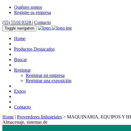
Quiénes somos
Registre su empresa
(55) 5516 0328
|
Contacto
Toggle navigation
Home
Productos Destacados
Buscar
Registrar
Registrar mi empresa
Registrar una exposición
Expos
Contacto
Home
|
Proveedores Industriales
> MAQUINARIA, EQUIPOS Y H
Almacenaje, sistemas de