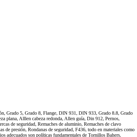
ucción, Grado 5, Grado 8, Flange, DIN 931, DIN 933, Grado 8.8, Grado
 plana, Alllen cabeza redonda, Allen guía, Din 912, Pernos,
 Tuercas de seguridad, Remaches de aluminio, Remaches de clavo
as de presión, Rondanas de seguridad, F436, todo en materiales como
s adecuados son políticas fundamentales de Tornillos Bahers.