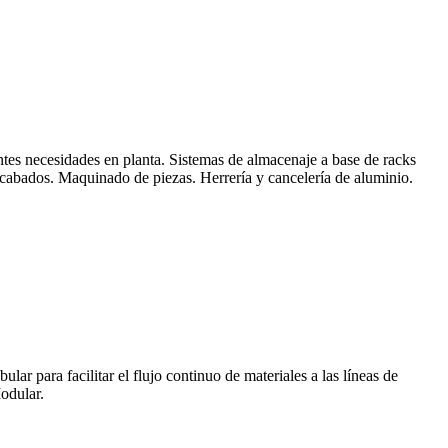
entes necesidades en planta. Sistemas de almacenaje a base de racks
acabados. Maquinado de piezas. Herrería y cancelería de aluminio.
r para facilitar el flujo continuo de materiales a las líneas de
odular.