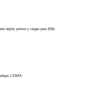
ete arpón, pernos y cargas para Hilti.
tapalapa, CDMX