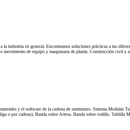
a la industria en general. Encontramos soluciones prácticas a tus difer
as o movimiento de equipo y maquinaria de planta. Construcción civil y 
riales y el software de la cadena de suministro. Sistema Modular Tubula
iga o por cadena). Banda sobre Artesa. Banda sobre rodillo. Tablilla M