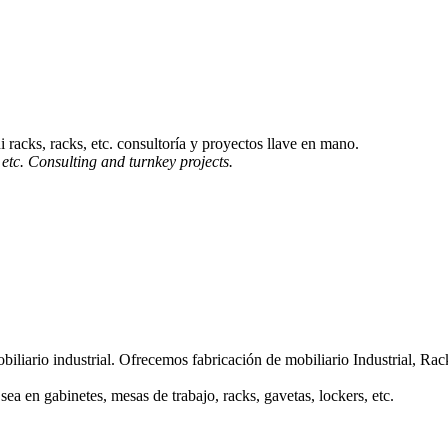
racks, racks, etc. consultoría y proyectos llave en mano.
 etc. Consulting and turnkey projects.
iliario industrial. Ofrecemos fabricación de mobiliario Industrial, Ra
a en gabinetes, mesas de trabajo, racks, gavetas, lockers, etc.