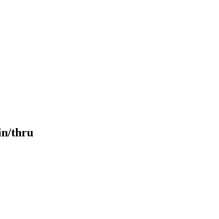
in/thru