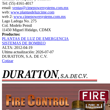
Tel: (55) 4161-4017
email:
ventas@cimepowersystems.com.mx
web:
www.plantasdeluzcime.com
web 2:
www.cimepowersystems.com.mx
Lago Ladoga No. 275
Col. Modelo Pensil
11450 Miguel Hidalgo, CDMX
Productos:
PLANTAS DE LUZ DE EMERGENCIA
SISTEMAS DE BOMBEO
ALTA: 2012-04-19
Ultima actualización: 2026-07-07
DURATTON, S.A. DE C.V.
Cotizar