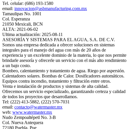
Tel. celular: (686) 193-1580
email:
innovacion@asbmanufacturing.com.mx
Tamaulipas No. 1001
Col. Esperanza
21050 Mexicali, BCN
ALTA: 2021-06-02
Ultima actualización: 2025-08-11
ASESORÍA Y SISTEMAS PARA EL AGUA, S.A. DE C.V.
Somos una empresa dedicada a ofrecer soluciones en sistemas
integrales para el manejo del agua con más de 20 años de
experiencia y un excelente dominio de la materia, lo que nos permite
brindarle asesoría y ofrecerle un servicio con el más alto rendimiento
a un bajo costo.
Bombeo, calentamiento y tratamiento de agua. Riego por aspersión.
Calentadores solares. Bombas de Calor. Dosificadores automáticos.
Equipos contra incendio, tratamiento y filtración entre otros.
Venta e instalación de productos y sistemas de alta calidad.
Ofrecemos un servicio especializado, garantizando certeza y calidad
de todos los proyectos que desarrollamos.
Tel: (222) 413-5882, (222) 570-7031
email:
contacto@watermaster.mx
web:
www.watermaster.mx
Nudo Zempoaltépetl No. 3-B
Col. Nueva Antequera
72180 Puebla, Pue