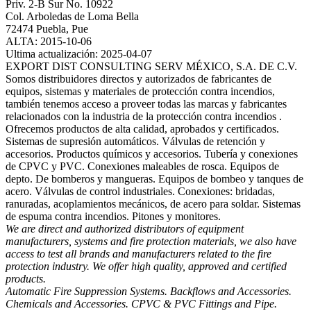
Priv. 2-B Sur No. 10922
Col. Arboledas de Loma Bella
72474 Puebla, Pue
ALTA: 2015-10-06
Ultima actualización: 2025-04-07
EXPORT DIST CONSULTING SERV MÉXICO, S.A. DE C.V.
Somos distribuidores directos y autorizados de fabricantes de
equipos, sistemas y materiales de protección contra incendios,
también tenemos acceso a proveer todas las marcas y fabricantes
relacionados con la industria de la protección contra incendios .
Ofrecemos productos de alta calidad, aprobados y certificados.
Sistemas de supresión automáticos. Válvulas de retención y
accesorios. Productos químicos y accesorios. Tubería y conexiones
de CPVC y PVC. Conexiones maleables de rosca. Equipos de
depto. De bomberos y mangueras. Equipos de bombeo y tanques de
acero. Válvulas de control industriales. Conexiones: bridadas,
ranuradas, acoplamientos mecánicos, de acero para soldar. Sistemas
de espuma contra incendios. Pitones y monitores.
We are direct and authorized distributors of equipment
manufacturers, systems and fire protection materials, we also have
access to test all brands and manufacturers related to the fire
protection industry. We offer high quality, approved and certified
products.
Automatic Fire Suppression Systems. Backflows and Accessories.
Chemicals and Accessories. CPVC & PVC Fittings and Pipe.