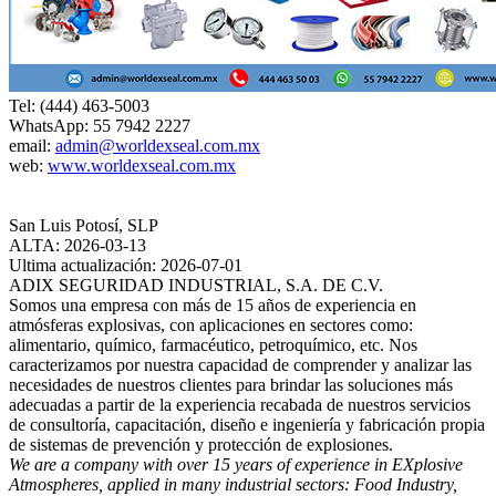
Tel: (444) 463-5003
WhatsApp: 55 7942 2227
email:
admin@worldexseal.com.mx
web:
www.worldexseal.com.mx
San Luis Potosí, SLP
ALTA: 2026-03-13
Ultima actualización: 2026-07-01
ADIX SEGURIDAD INDUSTRIAL, S.A. DE C.V.
Somos una empresa con más de 15 años de experiencia en
atmósferas explosivas, con aplicaciones en sectores como:
alimentario, químico, farmacéutico, petroquímico, etc. Nos
caracterizamos por nuestra capacidad de comprender y analizar las
necesidades de nuestros clientes para brindar las soluciones más
adecuadas a partir de la experiencia recabada de nuestros servicios
de consultoría, capacitación, diseño e ingeniería y fabricación propia
de sistemas de prevención y protección de explosiones.
We are a company with over 15 years of experience in EXplosive
Atmospheres, applied in many industrial sectors: Food Industry,