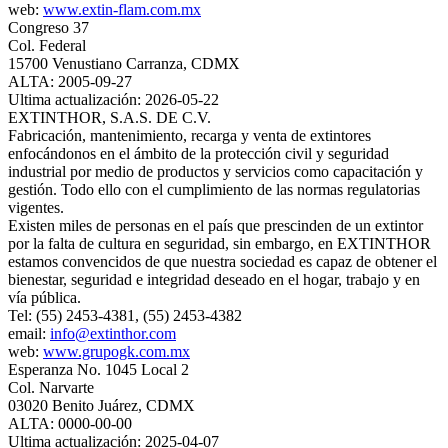
web:
www.extin-flam.com.mx
Congreso 37
Col. Federal
15700 Venustiano Carranza, CDMX
ALTA: 2005-09-27
Ultima actualización: 2026-05-22
EXTINTHOR, S.A.S. DE C.V.
Fabricación, mantenimiento, recarga y venta de extintores
enfocándonos en el ámbito de la protección civil y seguridad
industrial por medio de productos y servicios como capacitación y
gestión. Todo ello con el cumplimiento de las normas regulatorias
vigentes.
Existen miles de personas en el país que prescinden de un extintor
por la falta de cultura en seguridad, sin embargo, en EXTINTHOR
estamos convencidos de que nuestra sociedad es capaz de obtener el
bienestar, seguridad e integridad deseado en el hogar, trabajo y en
vía pública.
Tel: (55) 2453-4381, (55) 2453-4382
email:
info@extinthor.com
web:
www.grupogk.com.mx
Esperanza No. 1045 Local 2
Col. Narvarte
03020 Benito Juárez, CDMX
ALTA: 0000-00-00
Ultima actualización: 2025-04-07