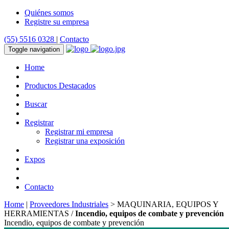
Quiénes somos
Registre su empresa
(55) 5516 0328
|
Contacto
Toggle navigation
Home
Productos Destacados
Buscar
Registrar
Registrar mi empresa
Registrar una exposición
Expos
Contacto
Home
|
Proveedores Industriales
> MAQUINARIA, EQUIPOS Y
HERRAMIENTAS /
Incendio, equipos de combate y prevención
Incendio, equipos de combate y prevención