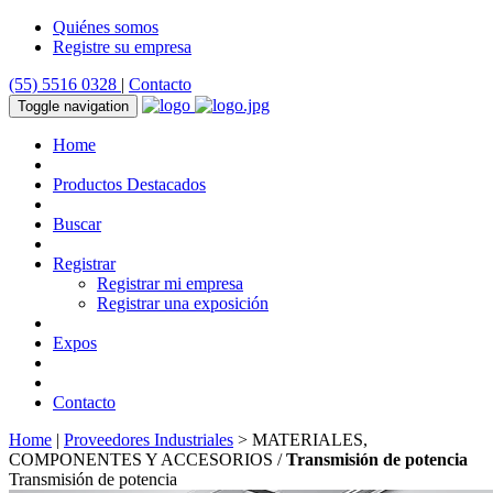
Quiénes somos
Registre su empresa
(55) 5516 0328
|
Contacto
Toggle navigation
Home
Productos Destacados
Buscar
Registrar
Registrar mi empresa
Registrar una exposición
Expos
Contacto
Home
|
Proveedores Industriales
> MATERIALES,
COMPONENTES Y ACCESORIOS /
Transmisión de potencia
Transmisión de potencia