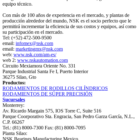
equipo técnico.
Con más de 100 años de experiencia en el mercado, y plantas de
producción alrededor del mundo, NSK es el socio perfecto que le
permitirá incrementar la eficiencia de sus costos y equipos, así como
su participación en el mercado.
Tel: (+52) 472-500-9500
email:
infomex@nsk.com
email:
marketingmx@nsk.com
web:
www.nsk.com/am-es/
web 2:
www.nskautomation.com
Circuito Mexiamora Oriente No. 331
Parque Industrial Santa Fe I, Puerto Interior
36275 Silao, Gto
Productos:
RODAMIENTOS DE RODILLOS CILÍNDRICOS
RODAMIENTOS DE SÚPER PRECISIÓN
Sucursales
Monterrey:
Av. Ricardo Margain 575, IOS Torre C, Suite 516
Parque Coorporativo Sta. Engracia, San Pedro Garza García, N.L.,
C.P. 66267
Tel.: (81) 8000-7300 Fax: (81) 8000-7095
Planta Silao:
NSK Bearings Manufacturing Mexico