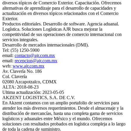
diversos tópicos de Comercio Exterior. Capacitación. Ofrecemos
alternativas de aprendizaje para el desarrollo de capacidades y
actualización en diversos tópicos relacionados con el Comercio
Exterior.
Productos editoriales. Desarrollo de software. Agencia aduanal.
Logística. Soluciones Logísticas AJR busca mejorar la
competitividad de sus operaciones de comercio internacional con
servicios integrales.
Desarrollo de mercados internacionales (DMI).
Tel: (55) 1250-5900
email:
contacto@ajr.com.mx
email:
recepcion@ajr.com.mx
web:
www.ajr.com.mx
Av. Clavería No. 186
Col. Clavería
02080 Azcapotzalco, CDMX
ALTA: 2018-08-23
Ultima actualización: 2023-05-05
AKZENT LOGISTICS, S.A. DE C.V.
En Akzent contamos con un amplio portafolio de servicios para
atender los más diversos requerimientos. Desde el almacenaje y la
distribución de mercancías, hasta una completa gama de servicios
logísticos y aduanales entre México y el mundo. Ofrecemos
soluciones con resultados probados en logística compleja a lo largo
de toda la cadena de suministro.