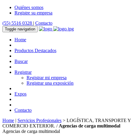
Quiénes somos
Registre su empresa
(55) 5516 0328
|
Contacto
Toggle navigation
Home
Productos Destacados
Buscar
Registrar
Registrar mi empresa
Registrar una exposición
Expos
Contacto
Home
|
Servicios Profesionales
> LOGÍSTICA, TRANSPORTE Y
COMERCIO EXTERIOR. /
Agencias de carga multimodal
Agencias de carga multimodal