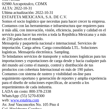
02980 Azcapotzalco, CDMX
ALTA: 2022-10-31
Ultima actualización: 2022-10-31
ESTAFETA MEXICANA, S.A. DE C.V.
Somos el socio logístico que necesitas para hacer crecer tu empresa.
Contamos con las herramientas e infraestructura que requieres para
ir más allá, con innovación, visión, eficiencia, pasión y calidad en el
servicio para hacer tus envíos a toda la República Mexicana y a más
de 230 países en el mundo.
Mensajería y paquetería nacional e internacional. Servicios de
importación. Carga aérea. Carga consolidada LTL. Soluciones
logísticas. Mensajería electrónica. Sampling.
Te brindamos servicios de transporte y soluciones logísticas para tus
importaciones y exportaciones de carga desde y hacia cualquier país
del mundo así como el manejo, control y distribución de tus
productos con cobertura Internacional en más de 190 países.
Contamos con sistema de rastreo y visibilidad on-line para
seguimiento oportuno y generación de reportes y amplia experiencia
para el diseño de soluciones específicas, de acuerdo a los
requerimientos de cada industria.
LADA sin costo: 800-378-2338
WhatsApp: (55) 5270-8300
web:
www.estafeta.com
Av. José Vasconcelos No. 105 Piso 4
Col. Hipódromo Condesa