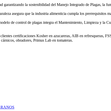
dad garantizando la sostenibilidad del Manejo Integrado de Plagas, la f
raleza asegura que la industria alimenticia cumpla los prerrequisitos m
o modelo de control de plagas integra el Mantenimiento, Limpieza y la C
 clientes certificaciones Kosher en azucareras, AIB en refresqueras, F
 cárnicos, obradores, Primus Lab en tomateras.
 GRANOS