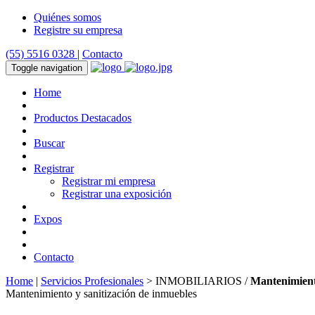
Quiénes somos
Registre su empresa
(55) 5516 0328
|
Contacto
Toggle navigation
Home
Productos Destacados
Buscar
Registrar
Registrar mi empresa
Registrar una exposición
Expos
Contacto
Home
|
Servicios Profesionales
> INMOBILIARIOS /
Mantenimiento
Mantenimiento y sanitización de inmuebles