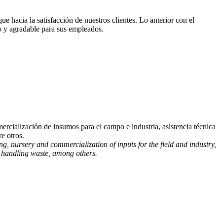
hacia la satisfacción de nuestros clientes. Lo anterior con el
ro y agradable para sus empleados.
mercialización de insumos para el campo e industria, asistencia técnica
e otros.
 nursery and commercialization of inputs for the field and industry,
al handling waste, among others.