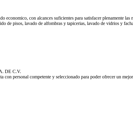
do economico, con alcances suficientes para satisfacer plenamente las n
lido de pisos, lavado de alfombras y tapicerias, lavado de vidrios y fach
. DE C.V.
ta con personal competente y seleccionado para poder ofrecer un mejor