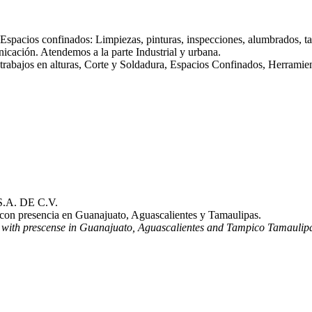
o. Espacios confinados: Limpiezas, pinturas, inspecciones, alumbrados, ta
nicación. Atendemos a la parte Industrial y urbana.
trabajos en alturas, Corte y Soldadura, Espacios Confinados, Herramien
A. DE C.V.
l con presencia en Guanajuato, Aguascalientes y Tamaulipas.
, with prescense in Guanajuato, Aguascalientes and Tampico Tamaulip