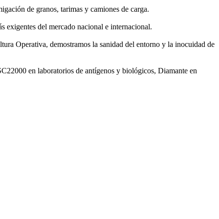
umigación de granos, tarimas y camiones de carga.
ás exigentes del mercado nacional e internacional.
ultura Operativa, demostramos la sanidad del entorno y la inocuidad de
SSC22000 en laboratorios de antígenos y biológicos, Diamante en