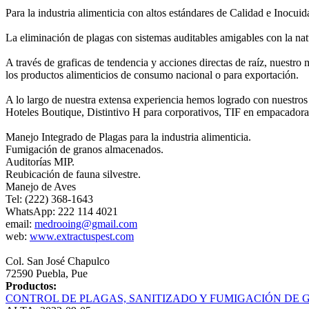
Para la industria alimenticia con altos estándares de Calidad e Inocui
La eliminación de plagas con sistemas auditables amigables con la natu
A través de graficas de tendencia y acciones directas de raíz, nuestr
los productos alimenticios de consumo nacional o para exportación.
A lo largo de nuestra extensa experiencia hemos logrado con nuestros
Hoteles Boutique, Distintivo H para corporativos, TIF en empacadora
Manejo Integrado de Plagas para la industria alimenticia.
Fumigación de granos almacenados.
Auditorías MIP.
Reubicación de fauna silvestre.
Manejo de Aves
Tel: (222) 368-1643
WhatsApp: 222 114 4021
email:
medrooing@gmail.com
web:
www.extractuspest.com
Col. San José Chapulco
72590 Puebla, Pue
Productos:
CONTROL DE PLAGAS, SANITIZADO Y FUMIGACIÓN DE