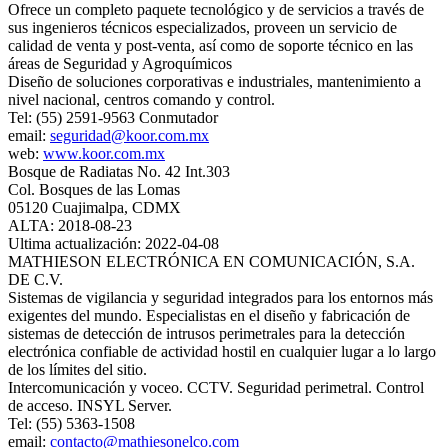
Ofrece un completo paquete tecnológico y de servicios a través de
sus ingenieros técnicos especializados, proveen un servicio de
calidad de venta y post-venta, así como de soporte técnico en las
áreas de Seguridad y Agroquímicos
Diseño de soluciones corporativas e industriales, mantenimiento a
nivel nacional, centros comando y control.
Tel: (55) 2591-9563 Conmutador
email:
seguridad@koor.com.mx
web:
www.koor.com.mx
Bosque de Radiatas No. 42 Int.303
Col. Bosques de las Lomas
05120 Cuajimalpa, CDMX
ALTA: 2018-08-23
Ultima actualización: 2022-04-08
MATHIESON ELECTRÓNICA EN COMUNICACIÓN, S.A.
DE C.V.
Sistemas de vigilancia y seguridad integrados para los entornos más
exigentes del mundo. Especialistas en el diseño y fabricación de
sistemas de detección de intrusos perimetrales para la detección
electrónica confiable de actividad hostil en cualquier lugar a lo largo
de los límites del sitio.
Intercomunicación y voceo. CCTV. Seguridad perimetral. Control
de acceso. INSYL Server.
Tel: (55) 5363-1508
email:
contacto@mathiesonelco.com