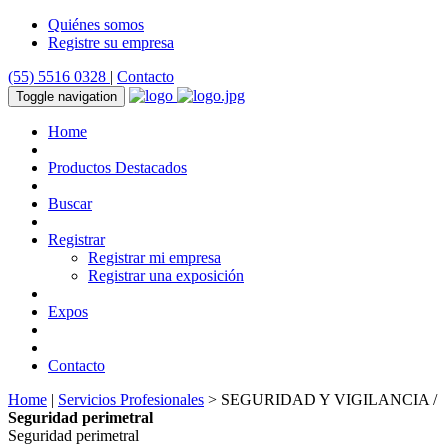
Quiénes somos
Registre su empresa
(55) 5516 0328
|
Contacto
Toggle navigation
Home
Productos Destacados
Buscar
Registrar
Registrar mi empresa
Registrar una exposición
Expos
Contacto
Home
|
Servicios Profesionales
> SEGURIDAD Y VIGILANCIA /
Seguridad perimetral
Seguridad perimetral