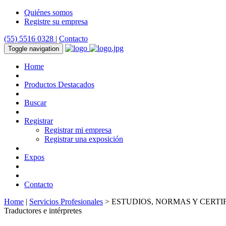
Quiénes somos
Registre su empresa
(55) 5516 0328
|
Contacto
Toggle navigation
Home
Productos Destacados
Buscar
Registrar
Registrar mi empresa
Registrar una exposición
Expos
Contacto
Home
|
Servicios Profesionales
> ESTUDIOS, NORMAS Y CERTI
Traductores e intérpretes