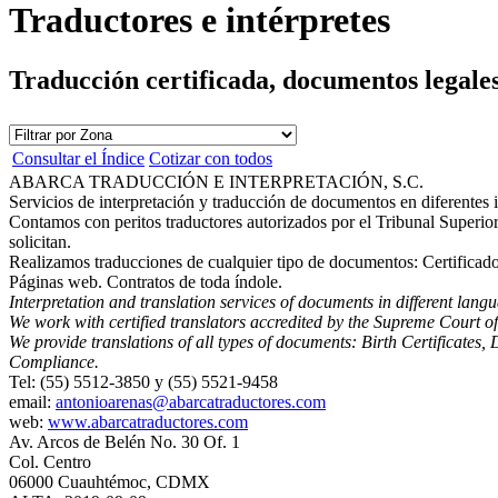
Traductores e intérpretes
Traducción certificada, documentos legales,
Consultar el Índice
Cotizar con todos
ABARCA TRADUCCIÓN E INTERPRETACIÓN, S.C.
Servicios de interpretación y traducción de documentos en diferentes i
Contamos con peritos traductores autorizados por el Tribunal Superior d
solicitan.
Realizamos traducciones de cualquier tipo de documentos: Certificado
Páginas web. Contratos de toda índole.
Interpretation and translation services of documents in different lan
We work with certified translators accredited by the Supreme Court of J
We provide translations of all types of documents: Birth Certificates,
Compliance.
Tel: (55) 5512-3850 y (55) 5521-9458
email:
antonioarenas@abarcatraductores.com
web:
www.abarcatraductores.com
Av. Arcos de Belén No. 30 Of. 1
Col. Centro
06000 Cuauhtémoc, CDMX