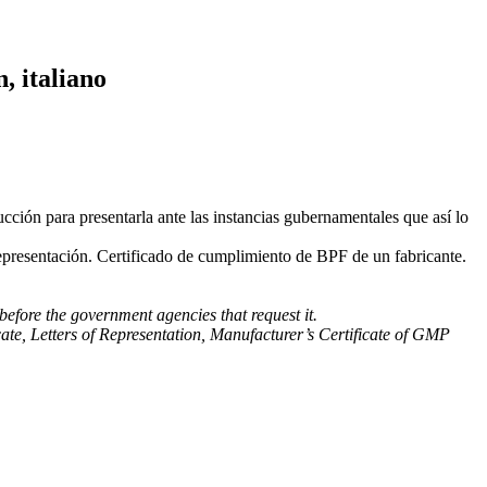
, italiano
ucción para presentarla ante las instancias gubernamentales que así lo
epresentación. Certificado de cumplimiento de BPF de un fabricante.
 before the government agencies that request it.
icate, Letters of Representation, Manufacturer’s Certificate of GMP