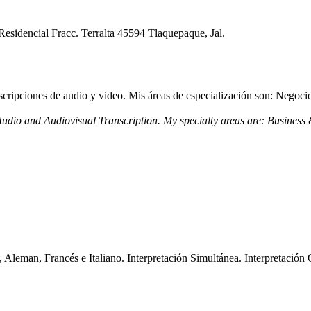
sidencial Fracc. Terralta 45594 Tlaquepaque, Jal.
nscripciones de audio y video. Mis áreas de especialización son: Neg
n. Audio and Audiovisual Transcription. My specialty areas are: Bus
l, Aleman, Francés e Italiano. Interpretación Simultánea. Interpretación