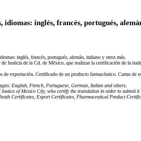
 idiomas: inglés, francés, portugués, alemán
diomas: inglés, francés, portugués, alemán, italiano y otros más.
e Justicia de la Cd. de México, que realizan la certificación de la trad
s de exportación. Certificado de un producto farmacéutico. Cartas de r
guages: English, French, Portuguese, German, Italian and others.
ustice of Mexico City, who certify the translation in order to submit it
 Death Certificates, Export Certificates, Pharmaceutical Product Certif