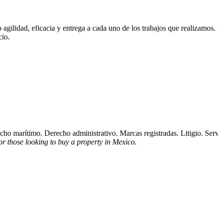
ilidad, eficacia y entrega a cada uno de los trabajos que realizamos. N
cio.
ho marítimo. Derecho administrativo. Marcas registradas. Litigio. Servi
or those looking to buy a property in Mexico.