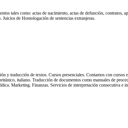
tos tales como: actas de nacimiento, actas de defunción, contratos, apost
o. Juicios de Homologación de sentencias extranjeras.
ción y traducción de textos. Cursos presenciales. Contamos con cursos e
británico, italiano. Traducción de documentos como manuales de procedim
ídica. Marketing. Finanzas. Servicios de interpretación consecutiva e in