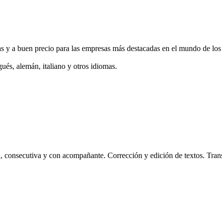
s y a buen precio para las empresas más destacadas en el mundo de los 
gués, alemán, italiano y otros idiomas.
a, consecutiva y con acompañante. Corrección y edición de textos. Trans