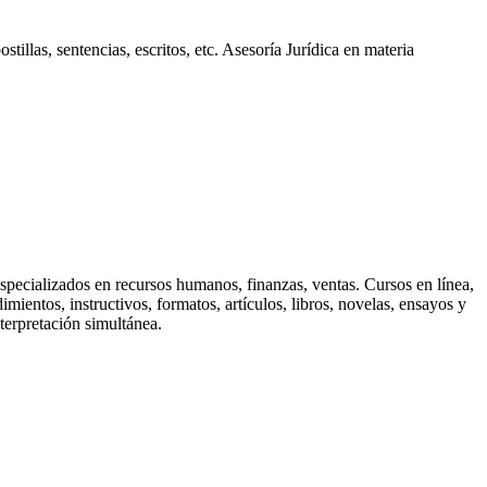
illas, sentencias, escritos, etc. Asesoría Jurídica en materia
specializados en recursos humanos, finanzas, ventas. Cursos en línea,
ientos, instructivos, formatos, artículos, libros, novelas, ensayos y
terpretación simultánea.