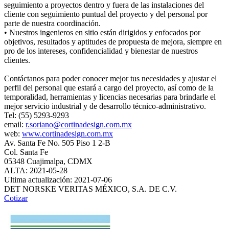
seguimiento a proyectos dentro y fuera de las instalaciones del
cliente con seguimiento puntual del proyecto y del personal por
parte de nuestra coordinación.
• Nuestros ingenieros en sitio están dirigidos y enfocados por
objetivos, resultados y aptitudes de propuesta de mejora, siempre en
pro de los intereses, confidencialidad y bienestar de nuestros
clientes.
Contáctanos para poder conocer mejor tus necesidades y ajustar el
perfil del personal que estará a cargo del proyecto, así como de la
temporalidad, herramientas y licencias necesarias para brindarle el
mejor servicio industrial y de desarrollo técnico-administrativo.
Tel: (55) 5293-9293
email:
r.soriano@cortinadesign.com.mx
web:
www.cortinadesign.com.mx
Av. Santa Fe No. 505 Piso 1 2-B
Col. Santa Fe
05348 Cuajimalpa, CDMX
ALTA: 2021-05-28
Ultima actualización: 2021-07-06
DET NORSKE VERITAS MÉXICO, S.A. DE C.V.
Cotizar