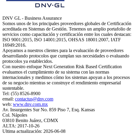
DNV GL - Business Assurance
Somos unos de los principales proveedores globales de Certificación
acreditada en Sistemas de Gestión. Tenemos un amplio portafolio de
servicios como capacitación y certificación entre los cuales destacan:
ISO 9001:2015, ISO 14001:2015, OHSAS 18001:2007, IATF
16949:2016.
Apoyamos a nuestros clientes para la evaluación de proveedores
desarrollando protocolos que cumplan sus necesidades o evaluando
protocolos ya establecidos.
Con nuestro enfoque Next Generation Risk Based Certification
evaluamos el cumplimiento de su sistema con las normas
internacionales y medimos cómo los sistemas apoyan a los procesos
de su negocio mientras se construye el rendimiento empresarial
sustentable.
Tel: (55) 8526-8900
email:
contactus@dnv.com
web:
www.dnv.com.mx
Av. Insurgentes Sur No. 859 Piso 7, Esq. Kansas
Col. Nápoles
03810 Benito Juárez, CDMX
ALTA: 2017-10-26
Ultima actualización: 2026-06-08