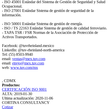
- ISO 45001 Estándar del Sistema de Gestión de Seguridad y Salud
Ocupacional.
- ISO 27001 Estándar Sistema de gestión de seguridad de la
información.
- ISO 50001 Estándar Sistema de gestión de energía.
- ISO / TS 22163 Estándar Sistema de gestión de calidad ferroviario.
- TAPA TSR / FSR Normas de la Asociación de Protección de
Activos Transportados.
Facebook: @tuvrheinland.mexico
LinkedIn: @tuv-rheinland-north-america
Tel: (55) 8503-9940
email:
ventas@mex.tuv.com
email:
etrejo@mex.tuv.com
web:
www.tuv.com/mx
, CDMX
Productos:
CERTFICACIÓN ISO 9001
ALTA: 2019-01-30
Ultima actualización: 2020-11-06
CORTINA CONSULTANCY
Cotizar