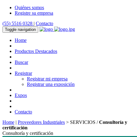
Quiénes somos
Registre su empresa
(55) 5516 0328
|
Contacto
Toggle navigation
Home
Productos Destacados
Buscar
Registrar
Registrar mi empresa
Registrar una exposición
Expos
Contacto
Home
|
Proveedores Industriales
> SERVICIOS /
Consultoría y
certificación
Consultoría y certificación