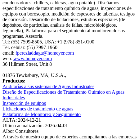
condensadores, chillers, calderas, agua potable). Diseñamos
especificaciones de tratamiento químico de aguas, inspecciones de
equipos con boroscopio, medición de espesores de tuberías, testigos
de corrosión. Desarrollo de licitaciones, estudios especiales (de
depósitos, de partículas, análisis de fallas, microbiológicos,
legionella), Plataforma para el seguimiento al monitoreo de sus
programas. Asesoría.
Tel: (55) 7599-8505, USA: +1 (978) 851-0100
Tel. celular: (55) 7997-1960
email:
fperezladdaga@homeyer.com
web:
www.homeyer.com
36 Hillmen Street, Unit 8
01876 Tewksbury, MA, U.S.A.,
Productos:
Auditorías a sus sistemas de Aguas Industriales
Diseño de Especificaciones de Tratamiento Químico en Aguas
Industriales
Inspección de equipos
Licitaciones de tratamiento de aguas
Plataforma de Monitoreo y Seguimiento
ALTA: 2024-12-21
Ultima actualización: 2026-04-01
Albor Consultores
A través de nuestro equipo de expertos acompañamos a las empresas