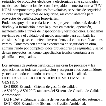
seguridad de productos eléctricos y electrónicos ante autoridades
mexicanas e internacionales con el respaldo de nuestra marca TUV-
NOM, componentes y plantas fotovoltaicas, servicios de seguridad
en obra y capacitaciones de seguridad, así como asesoría para
proyectos de certificación ferroviarias.
Podemos apoyarlo en cada fase de su proyecto industrial, desde el
diseño y la instalación, hasta la puesta en marcha, operación,
mantenimiento a través de inspecciones y testificaciones. Brindamos
servicios para el cuidado del medio ambiente para combatir las
emisiones de gases con efecto invernadero, así como certificaciones
verdes. Contamos con amplia experiencia en seguridad en obra,
administrando por completo todos proveedores de seguridad y salud
de sus proyectos, así como capacitación técnica constante a su
plantilla de empleados.
Los sistemas de gestión certificados mejoran los procesos y las
operaciones en toda su organización y aseguran a los consumidores
y socios en todo el mundo su compromiso con la calidad.
OFERTAS DE CERTIFICACIÓN DE SISTEMAS DE
GESTIÓN:
- ISO 9001 Estándar Sistema de gestión de calidad.
- AS9100 y AS9120 Estándares del Sistema de Gestión de Calidad
Aeroespacial.
- IATF 16949 Estándar Sistema de gestión de calidad del automóvil.
- ISO 14001 Estándar de Sistema de Gestión Ambiental.